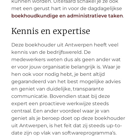
kunnen worden. Uiteraard schakel je ze ook
met een gerust hart in voor de dagdagelijkse
boekhoudkundige en administratieve taken
.
Kennis en expertise
Deze boekhouder uit Antwerpen heeft veel
kennis van de bedrijfswereld. De
medewerkers weten dus als geen ander wat
er voor jouw organisatie belangrijk is. Waar je
hen ook voor nodig hebt, je bent altijd
gegarandeerd van het best mogelijke advies
en geniet van duidelijke, transparante
communicatie. Bovendien staat bij deze
expert een proactieve werkwijze steeds
centraal. Een ander voordeel waar je van
geniet als je beroep doet op deze boekhouder
uit Antwerpen, is het feit dat zij steeds up-to-
date zijn op vlak van softwareprogramma’s.