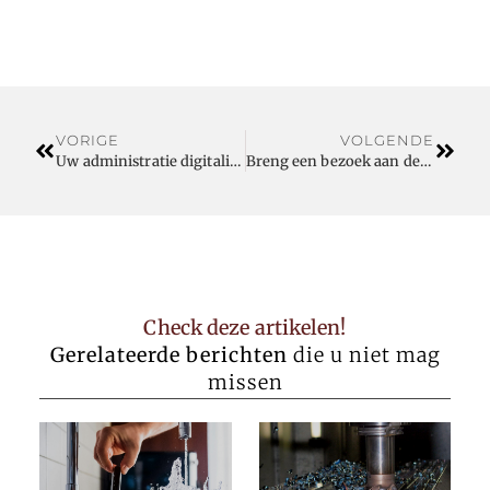
VORIGE
VOLGENDE
Uw administratie digitaliseren met een boekhouder uit Turnhout
Breng een bezoek aan deze professionele garage nabij Balen
Check deze artikelen!
Gerelateerde berichten
die u niet mag
missen