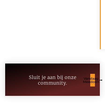
Sluit je aan bij onze
Vandaag
Meedoen
community.