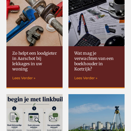
Zo helpt een loodgieter
Wat mag je
in Aarschot bij
verwachten van een
lekkages in uw
boekhouder in
woning
Kortrijk?
Lees Verder »
Lees Verder »