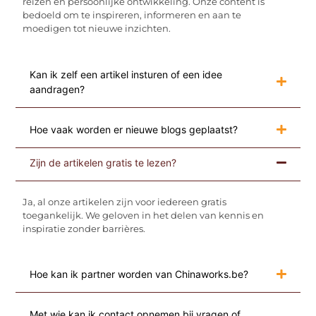
reizen en persoonlijke ontwikkeling. Onze content is
bedoeld om te inspireren, informeren en aan te
moedigen tot nieuwe inzichten.
Kan ik zelf een artikel insturen of een idee
aandragen?
Hoe vaak worden er nieuwe blogs geplaatst?
Zijn de artikelen gratis te lezen?
Ja, al onze artikelen zijn voor iedereen gratis
toegankelijk. We geloven in het delen van kennis en
inspiratie zonder barrières.
Hoe kan ik partner worden van Chinaworks.be?
Met wie kan ik contact opnemen bij vragen of