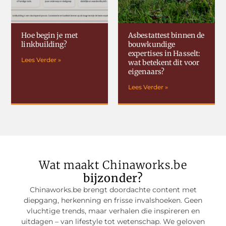
Hoe begin je met
Asbestattest binnen de
linkbuilding?
bouwkundige
expertises in Hasselt:
Lees Verder »
wat betekent dit voor
eigenaars?
Lees Verder »
Wat maakt Chinaworks.be
bijzonder?
Chinaworks.be brengt doordachte content met
diepgang, herkenning en frisse invalshoeken. Geen
vluchtige trends, maar verhalen die inspireren en
uitdagen – van lifestyle tot wetenschap. We geloven