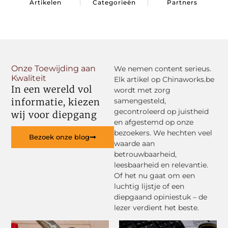
Artikelen
Categorieën
Partners
Onze Toewijding aan
We nemen content serieus.
Kwaliteit
Elk artikel op Chinaworks.be
In een wereld vol
wordt met zorg
informatie, kiezen
samengesteld,
gecontroleerd op juistheid
wij voor diepgang
en afgestemd op onze
bezoekers. We hechten veel
Bezoek onze blog
waarde aan
betrouwbaarheid,
leesbaarheid en relevantie.
Of het nu gaat om een
luchtig lijstje of een
diepgaand opiniestuk – de
lezer verdient het beste.