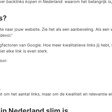
over
backlinks kopen in Nederland
: waarom het belangrijk i
s?
te naar jouw website. Zie het als een aanbeveling. Als een 
devol.”
ngfactoren van Google. Hoe meer kwalitatieve links jij hebt
et elke link is even sterk.
oor:
.
et om het aantal links, maar om de kwaliteit en relevantie e
n Nederland slim is