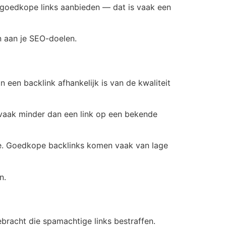
n goedkope links aanbieden — dat is vaak een
n aan je SEO-doelen.
 een backlink afhankelijk is van de kwaliteit
 vaak minder dan een link op een bekende
gie. Goedkope backlinks komen vaak van lage
n.
ebracht die spamachtige links bestraffen.