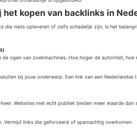
kprofiel onnatuurlijk is opgebouwd.
j het kopen van backlinks in Ned
die niets opleveren of zelfs schadelijk zijn, is het belangrij
R)
 in de ogen van zoekmachines. Hoe hoger de autoriteit, hoe
aansluiten bij jouw onderwerp. Een link van een Nederlandse
erkeer. Websites met echt publiek bieden meer waarde dan s
jn. Vermijd links die geforceerd of spamachtig overkomen.