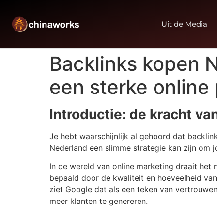
Uit de Media
Backlinks kopen N
een sterke online 
Introductie: de kracht va
Je hebt waarschijnlijk al gehoord dat backlin
Nederland een slimme strategie kan zijn om jo
In de wereld van online marketing draait het 
bepaald door de kwaliteit en hoeveelheid van
ziet Google dat als een teken van vertrouwen.
meer klanten te genereren.