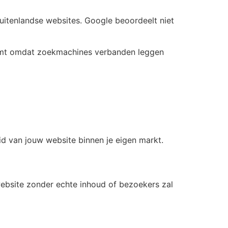
buitenlandse websites. Google beoordeelt niet
 komt omdat zoekmachines verbanden leggen
id van jouw website binnen je eigen markt.
 website zonder echte inhoud of bezoekers zal