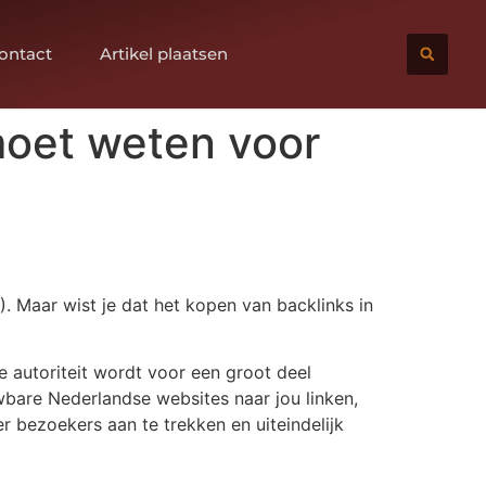
ontact
Artikel plaatsen
 moet weten voor
). Maar wist je dat het kopen van backlinks in
e autoriteit wordt voor een groot deel
wbare Nederlandse websites naar jou linken,
r bezoekers aan te trekken en uiteindelijk