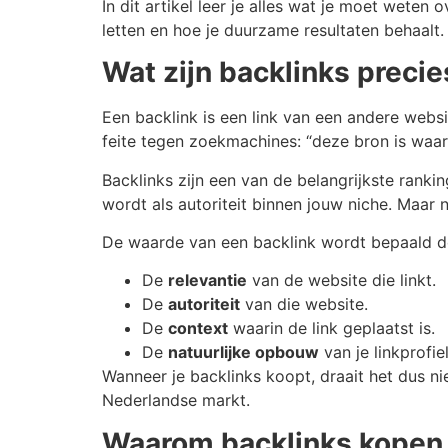
In dit artikel leer je alles wat je moet weten 
letten en hoe je duurzame resultaten behaalt.
Wat zijn backlinks precie
Een backlink is een link van een andere websi
feite tegen zoekmachines: “deze bron is waar
Backlinks zijn een van de belangrijkste ranki
wordt als autoriteit binnen jouw niche. Maar ni
De waarde van een backlink wordt bepaald d
De
relevantie
van de website die linkt.
De
autoriteit
van die website.
De
context
waarin de link geplaatst is.
De
natuurlijke opbouw
van je linkprofiel
Wanneer je backlinks koopt, draait het dus ni
Nederlandse markt.
Waarom backlinks kopen i