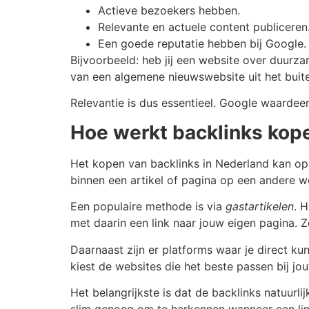
Actieve bezoekers hebben.
Relevante en actuele content publiceren
Een goede reputatie hebben bij Google.
Bijvoorbeeld: heb jij een website over duurz
van een algemene nieuwswebsite uit het buit
Relevantie is dus essentieel. Google waardee
Hoe werkt backlinks kop
Het kopen van backlinks in Nederland kan op 
binnen een artikel of pagina op een andere w
Een populaire methode is via
gastartikelen
. 
met daarin een link naar jouw eigen pagina. Z
Daarnaast zijn er platforms waar je direct k
kiest de websites die het beste passen bij j
Het belangrijkste is dat de backlinks natuurl