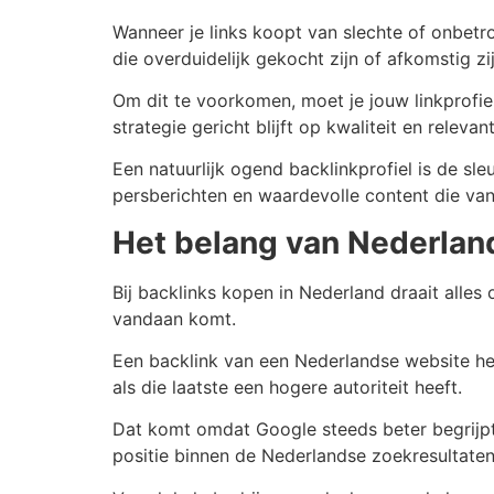
Wanneer je links koopt van slechte of onbetro
die overduidelijk gekocht zijn of afkomstig z
Om dit te voorkomen, moet je jouw linkprofiel
strategie gericht blijft op kwaliteit en relevant
Een natuurlijk ogend backlinkprofiel is de s
persberichten en waardevolle content die van
Het belang van Nederlands
Bij backlinks kopen in Nederland draait alles 
vandaan komt.
Een backlink van een Nederlandse website he
als die laatste een hogere autoriteit heeft.
Dat komt omdat Google steeds beter begrijpt i
positie binnen de Nederlandse zoekresultaten