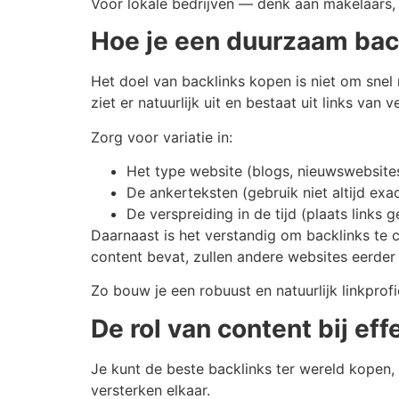
Voor lokale bedrijven — denk aan makelaars,
Hoe je een duurzaam bac
Het doel van backlinks kopen is niet om snel 
ziet er natuurlijk uit en bestaat uit links van 
Zorg voor variatie in:
Het type website (blogs, nieuwswebsites
De ankerteksten (gebruik niet altijd ex
De verspreiding in de tijd (plaats links gel
Daarnaast is het verstandig om backlinks te
content bevat, zullen andere websites eerder 
Zo bouw je een robuust en natuurlijk linkprof
De rol van content bij eff
Je kunt de beste backlinks ter wereld kopen, 
versterken elkaar.