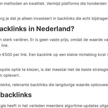
hun methoden en kwaliteit. Vermijd platforms die honderde
 je dat je alleen investeert in backlinks die echt bijdrage
acklinks in Nederland?
 sterk variëren. Er is geen vaste prijs, omdat de waarde van
link.
 €500 per link. Een backlink op een kleine nicheblog kost
opste optie te kiezen, is dat meestal niet de beste strate
n oplevert.
 sterke, relevante backlinks die langdurige waarde opbouwe
 backlinks
ogle heeft in het verleden meerdere algoritme-updates uitg