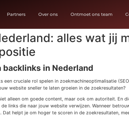
Partners
Over ons
Ontmoet ons team
C
ederland: alles wat jij
positie
n backlinks in Nederland
ks een cruciale rol spelen in zoekmachineoptimalisatie (SEO
uw website sneller te laten groeien in de zoekresultaten?
niet alleen om goede content, maar ook om autoriteit. En di
 de links die naar jouw website verwijzen. Wanneer betrou
 Dat helpt je om hoger te scoren in de zoekresultaten, mee