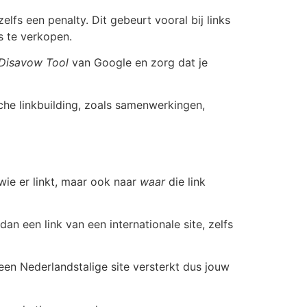
lfs een penalty. Dit gebeurt vooral bij links
s te verkopen.
Disavow Tool
van Google en zorg dat je
che linkbuilding, zoals samenwerkingen,
 wie er linkt, maar ook naar
waar
die link
 een link van een internationale site, zelfs
een Nederlandstalige site versterkt dus jouw