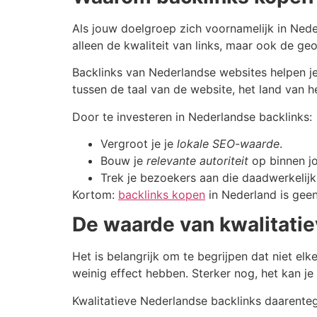
Als jouw doelgroep zich voornamelijk in Nede
alleen de kwaliteit van links, maar ook de geo
Backlinks van Nederlandse websites helpen j
tussen de taal van de website, het land van 
Door te investeren in Nederlandse backlinks:
Vergroot je je
lokale SEO-waarde
.
Bouw je
relevante autoriteit
op binnen j
Trek je bezoekers aan die daadwerkelijk
Kortom:
backlinks kopen
in Nederland is geen
De waarde van kwalitati
Het is belangrijk om te begrijpen dat niet el
weinig effect hebben. Sterker nog, het kan je
Kwalitatieve Nederlandse backlinks daarenteg