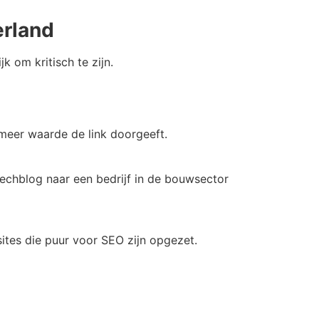
erland
k om kritisch te zijn.
 meer waarde de link doorgeeft.
 techblog naar een bedrijf in de bouwsector
ites die puur voor SEO zijn opgezet.