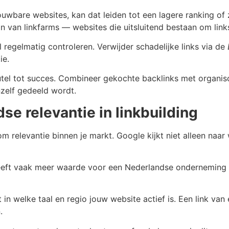
uwbare websites, kan dat leiden tot een lagere ranking of ze
ijn van linkfarms — websites die uitsluitend bestaan om link
 regelmatig controleren. Verwijder schadelijke links via de
ie.
leutel tot succes. Combineer gekochte backlinks met organis
zelf gedeeld wordt.
e relevantie in linkbuilding
om relevantie binnen je markt. Google kijkt niet alleen naar
eft vaak meer waarde voor een Nederlandse onderneming dan
n welke taal en regio jouw website actief is. Een link van 
.