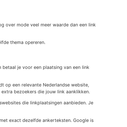
blog over mode veel meer waarde dan een link
elfde thema opereren.
betaal je voor een plaatsing van een link
wordt op een relevante Nederlandse website,
 extra bezoekers die jouw link aanklikken.
swebsites die linkplaatsingen aanbieden. Je
s met exact dezelfde ankerteksten. Google is