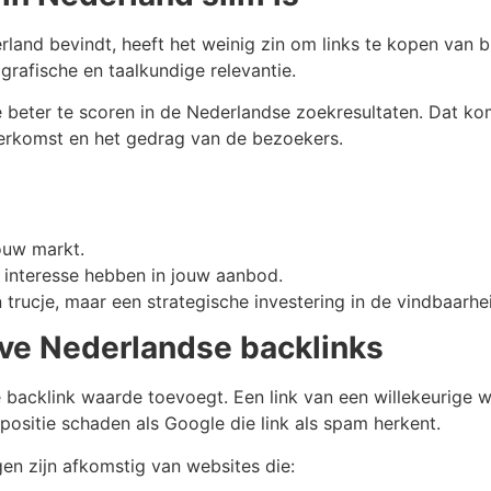
rland bevindt, heeft het weinig zin om links te kopen van 
grafische en taalkundige relevantie.
e beter te scoren in de Nederlandse zoekresultaten. Dat
herkomst en het gedrag van de bezoekers.
ouw markt.
 interesse hebben in jouw aanbod.
 trucje, maar een strategische investering in de vindbaarhe
eve Nederlandse backlinks
ke backlink waarde toevoegt. Een link van een willekeurige
 positie schaden als Google die link als spam herkent.
en zijn afkomstig van websites die: