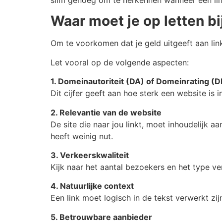
slim genoeg om te herkennen wanneer een lin
Waar moet je op letten bi
Om te voorkomen dat je geld uitgeeft aan links 
Let vooral op de volgende aspecten:
1. Domeinautoriteit (DA) of Domeinrating (D
Dit cijfer geeft aan hoe sterk een website is
2. Relevantie van de website
De site die naar jou linkt, moet inhoudelijk 
heeft weinig nut.
3. Verkeerskwaliteit
Kijk naar het aantal bezoekers en het type v
4. Natuurlijke context
Een link moet logisch in de tekst verwerkt zi
5. Betrouwbare aanbieder