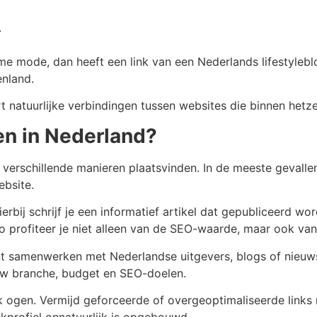
.
ame mode, dan heeft een link van een Nederlands lifestyle
enland.
rt natuurlijke verbindingen tussen websites die binnen hetz
en in Nederland?
verschillende manieren plaatsvinden. In de meeste gevallen 
ebsite.
Hierbij schrijf je een informatief artikel dat gepubliceerd 
o profiteer je niet alleen van de SEO-waarde, maar ook van
unt samenwerken met Nederlandse uitgevers, blogs of nieuw
ouw branche, budget en SEO-doelen.
ijk ogen. Vermijd geforceerde of overgeoptimaliseerde link