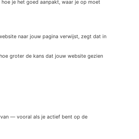
s, hoe je het goed aanpakt, waar je op moet
website naar jouw pagina verwijst, zegt dat in
, hoe groter de kans dat jouw website gezien
rvan — vooral als je actief bent op de