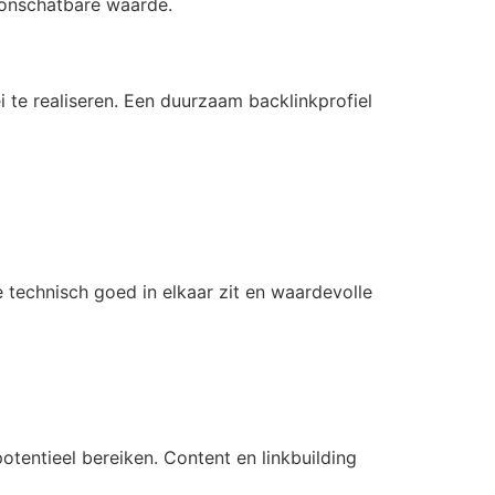
 onschatbare waarde.
i te realiseren. Een duurzaam backlinkprofiel
technisch goed in elkaar zit en waardevolle
otentieel bereiken. Content en linkbuilding