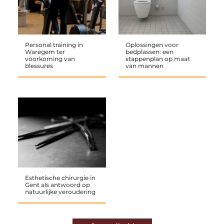
Personal training in
Oplossingen voor
Waregem ter
bedplassen: een
voorkoming van
stappenplan op maat
blessures
van mannen
Esthetische chirurgie in
Gent als antwoord op
natuurlijke veroudering