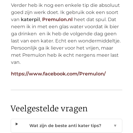
Verder heb ik nog een enkele tip die absoluut
goed zijn werk doet. Ik gebruik ook een soort
van
katerpil
,
Premulon.nl
heet dat spul. Dat
neem ik in met een glas water voordat ik bier
ga drinken en ik heb de volgende dag geen
last van een kater. Echt een wondermiddeltje.
Persoonlijk ga ik liever voor het vrijen, maar
met Premulon heb ik echt nergens meer last
van.
https://www.facebook.com/Premulon/
Veelgestelde vragen
Wat zijn de beste anti kater tips?
▼