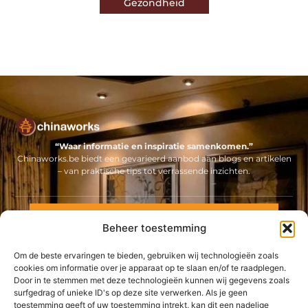
Gezondheid
“Waar informatie en inspiratie samenkomen.”
Chinaworks.be biedt een gevarieerd aanbod aan blogs en artikelen
– van praktische tips tot verrassende inzichten.
Neem contact met ons op
Beheer toestemming
Sitelinks
Om de beste ervaringen te bieden, gebruiken wij technologieën zoals
Bericht categorie
Backlinks kopen Nederland: alles wat jij moet weten voor een sterke online positie
Geld online verdienen: ontdek hoe jij een stabiel inkomen via internet opbouwt
cookies om informatie over je apparaat op te slaan en/of te raadplegen.
Door in te stemmen met deze technologieën kunnen wij gegevens zoals
surfgedrag of unieke ID's op deze site verwerken. Als je geen
De best gelezen stukken op een rij
toestemming geeft of uw toestemming intrekt, kan dit een nadelige