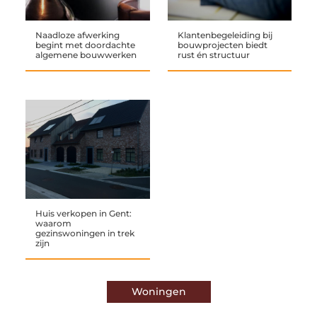
Naadloze afwerking
Klantenbegeleiding bij
begint met doordachte
bouwprojecten biedt
algemene bouwwerken
rust én structuur
Huis verkopen in Gent:
waarom
gezinswoningen in trek
zijn
Woningen