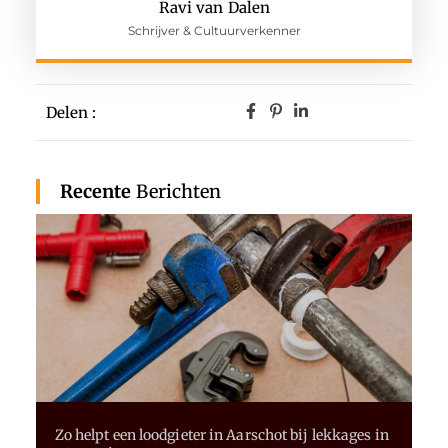
Ravi van Dalen
Schrijver & Cultuurverkenner
Delen :
Recente
Berichten
Zo helpt een loodgieter in Aarschot bij lekkages in