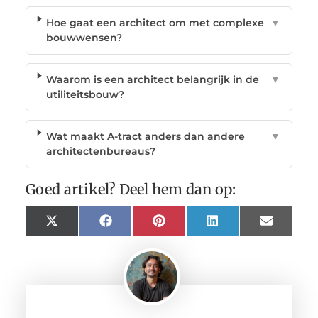
Hoe gaat een architect om met complexe
▼
bouwwensen?
Waarom is een architect belangrijk in de
▼
utiliteitsbouw?
Wat maakt A-tract anders dan andere
▼
architectenbureaus?
Goed artikel? Deel hem dan op:
X
Facebook
Pinterest
LinkedIn
Email
(Twitter)