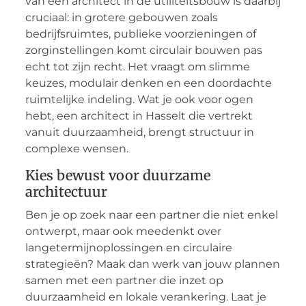
van een architect in de utiliteitsbouw is daarbij
cruciaal: in grotere gebouwen zoals
bedrijfsruimtes, publieke voorzieningen of
zorginstellingen komt circulair bouwen pas
echt tot zijn recht. Het vraagt om slimme
keuzes, modulair denken en een doordachte
ruimtelijke indeling. Wat je ook voor ogen
hebt, een architect in Hasselt die vertrekt
vanuit duurzaamheid, brengt structuur in
complexe wensen.
Kies bewust voor duurzame
architectuur
Ben je op zoek naar een partner die niet enkel
ontwerpt, maar ook meedenkt over
langetermijnoplossingen en circulaire
strategieën? Maak dan werk van jouw plannen
samen met een partner die inzet op
duurzaamheid en lokale verankering. Laat je