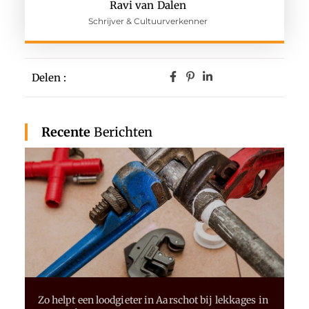
Ravi van Dalen
Schrijver & Cultuurverkenner
Delen :
Recente
Berichten
Zo helpt een loodgieter in Aarschot bij lekkages in