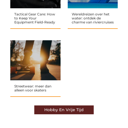
Tactical Gear Care: How
Wereldreizen over het
to Keep Your
water: ontdek de
Equipment Field-Ready
charme van riviercruises
Streetwear: meer dan
alleen voor skaters
Hobby En Vrije Tijd