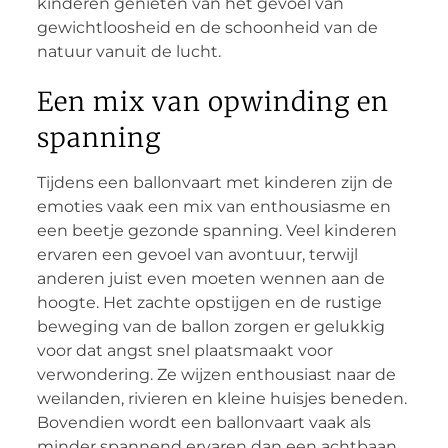
kinderen genieten van het gevoel van
gewichtloosheid en de schoonheid van de
natuur vanuit de lucht.
Een mix van opwinding en
spanning
Tijdens een ballonvaart met kinderen zijn de
emoties vaak een mix van enthousiasme en
een beetje gezonde spanning. Veel kinderen
ervaren een gevoel van avontuur, terwijl
anderen juist even moeten wennen aan de
hoogte. Het zachte opstijgen en de rustige
beweging van de ballon zorgen er gelukkig
voor dat angst snel plaatsmaakt voor
verwondering. Ze wijzen enthousiast naar de
weilanden, rivieren en kleine huisjes beneden.
Bovendien wordt een ballonvaart vaak als
minder spannend ervaren dan een achtbaan