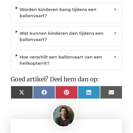
Worden kinderen bang tijdens een
▼
ballonvaart?
Wat kunnen kinderen zien tijdens een
▼
ballonvaart?
Hoe verschilt een ballonvaart van een
▼
helikopterrit?
Goed artikel? Deel hem dan op:
X
Facebook
Pinterest
LinkedIn
Email
(Twitter)