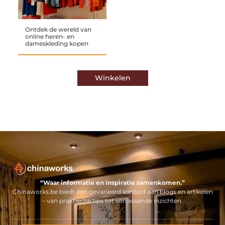
Ontdek de wereld van
online heren- en
dameskleding kopen
Winkelen
“Waar informatie en inspiratie samenkomen.”
Chinaworks.be biedt een gevarieerd aanbod aan blogs en artikelen
– van praktische tips tot verrassende inzichten.