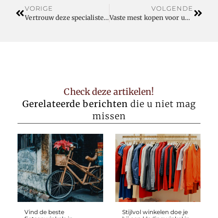
VORIGE
VOLGENDE
Vertrouw deze specialisten om uw luchtdichtheid op deskundige wijze te meten
Vaste mest kopen voor uw landbouwgrond
Check deze artikelen!
Gerelateerde berichten
die u niet mag
missen
Vind de beste
Stijlvol winkelen doe je