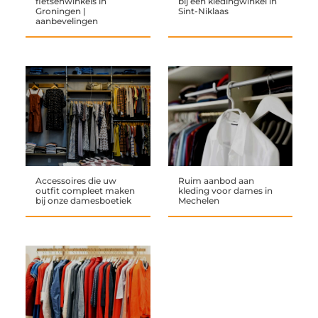
fietsenwinkels in
bij een kledingwinkel in
Groningen |
Sint-Niklaas
aanbevelingen
Accessoires die uw
Ruim aanbod aan
outfit compleet maken
kleding voor dames in
bij onze damesboetiek
Mechelen