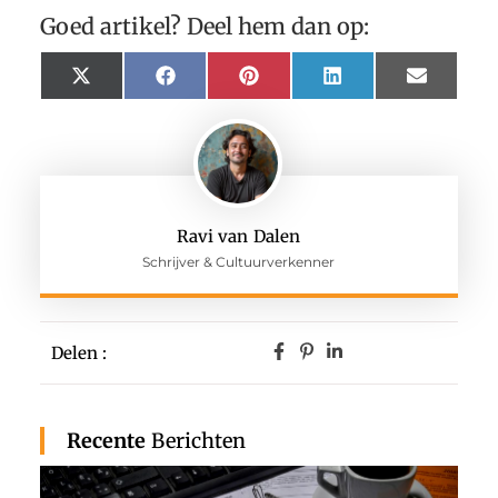
Goed artikel? Deel hem dan op:
X
Facebook
Pinterest
LinkedIn
Email
(Twitter)
Ravi van Dalen
Schrijver & Cultuurverkenner
Delen :
Recente
Berichten