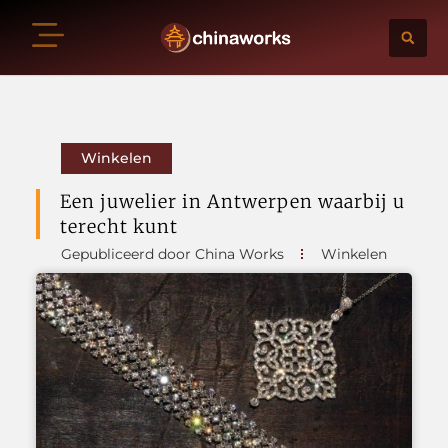
Winkelen
Een juwelier in Antwerpen waarbij u
terecht kunt
Gepubliceerd door China Works
Winkelen