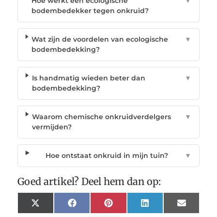
Hoe werkt een ecologische
▼
bodembedekker tegen onkruid?
Wat zijn de voordelen van ecologische
▼
bodembedekking?
Is handmatig wieden beter dan
▼
bodembedekking?
Waarom chemische onkruidverdelgers
▼
vermijden?
Hoe ontstaat onkruid in mijn tuin?
▼
Goed artikel? Deel hem dan op:
X
Facebook
Pinterest
LinkedIn
Email
(Twitter)