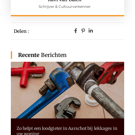
Schrijver & Cultuurverkenner
Delen :
Recente
Berichten
Zo helpt een loodgieter in Aarschot bij lekkages in
uw woning