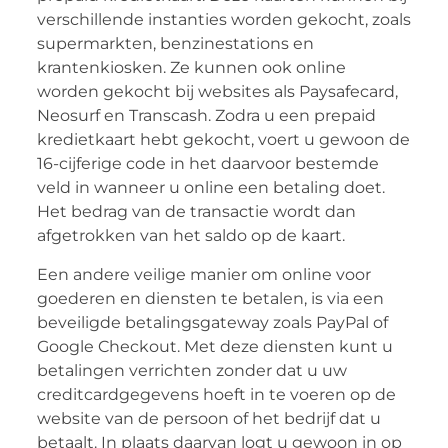
verschillende instanties worden gekocht, zoals
supermarkten, benzinestations en
krantenkiosken. Ze kunnen ook online
worden gekocht bij websites als Paysafecard,
Neosurf en Transcash. Zodra u een prepaid
kredietkaart hebt gekocht, voert u gewoon de
16-cijferige code in het daarvoor bestemde
veld in wanneer u online een betaling doet.
Het bedrag van de transactie wordt dan
afgetrokken van het saldo op de kaart.
Een andere veilige manier om online voor
goederen en diensten te betalen, is via een
beveiligde betalingsgateway zoals PayPal of
Google Checkout. Met deze diensten kunt u
betalingen verrichten zonder dat u uw
creditcardgegevens hoeft in te voeren op de
website van de persoon of het bedrijf dat u
betaalt. In plaats daarvan logt u gewoon in op