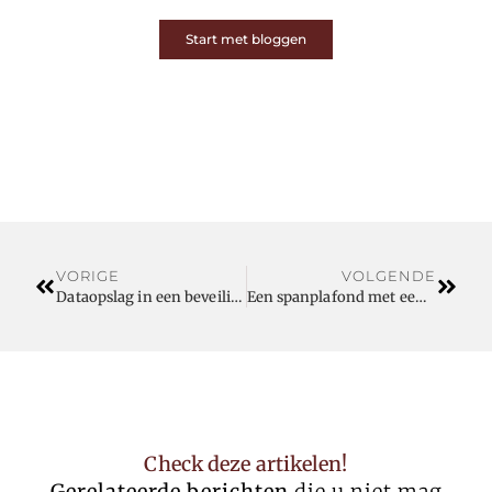
Start met bloggen
VORIGE
VOLGENDE
Dataopslag in een beveiligde cloud
Een spanplafond met een goede prijs in Aalst
Check deze artikelen!
Gerelateerde berichten
die u niet mag