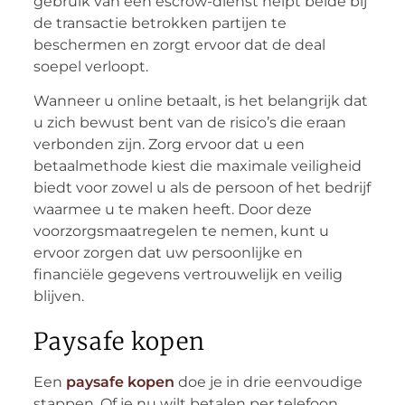
gebruik van een escrow-dienst helpt beide bij
de transactie betrokken partijen te
beschermen en zorgt ervoor dat de deal
soepel verloopt.
Wanneer u online betaalt, is het belangrijk dat
u zich bewust bent van de risico’s die eraan
verbonden zijn. Zorg ervoor dat u een
betaalmethode kiest die maximale veiligheid
biedt voor zowel u als de persoon of het bedrijf
waarmee u te maken heeft. Door deze
voorzorgsmaatregelen te nemen, kunt u
ervoor zorgen dat uw persoonlijke en
financiële gegevens vertrouwelijk en veilig
blijven.
Paysafe kopen
Een
paysafe kopen
doe je in drie eenvoudige
stappen. Of je nu wilt betalen per telefoon,