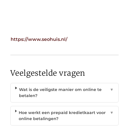
https://www.seohuis.nl/
Veelgestelde vragen
Wat is de veiligste manier om online te
▼
betalen?
Hoe werkt een prepaid kredietkaart voor
▼
online betalingen?