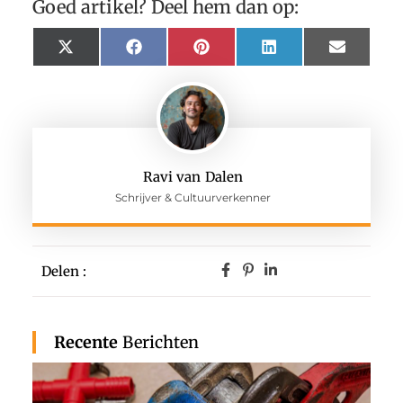
Goed artikel? Deel hem dan op:
X
Facebook
Pinterest
LinkedIn
Email
(Twitter)
Ravi van Dalen
Schrijver & Cultuurverkenner
Delen :
Recente
Berichten