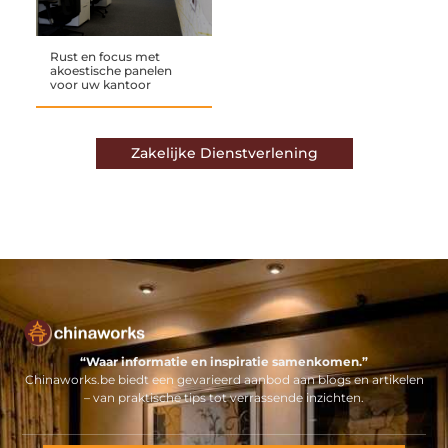
Rust en focus met
akoestische panelen
voor uw kantoor
Zakelijke Dienstverlening
“Waar informatie en inspiratie samenkomen.”
Chinaworks.be biedt een gevarieerd aanbod aan blogs en artikelen
– van praktische tips tot verrassende inzichten.