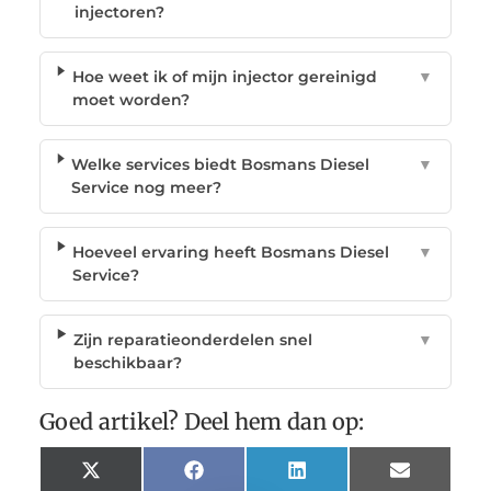
injectoren?
Hoe weet ik of mijn injector gereinigd
▼
moet worden?
Welke services biedt Bosmans Diesel
▼
Service nog meer?
Hoeveel ervaring heeft Bosmans Diesel
▼
Service?
Zijn reparatieonderdelen snel
▼
beschikbaar?
Goed artikel? Deel hem dan op:
X
Facebook
LinkedIn
Email