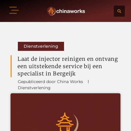
Dienstverlening
Laat de injector reinigen en ontvang
een uitstekende service bij een
specialist in Bergeijk
Gepubliceerd door China Works
Dienstverlening