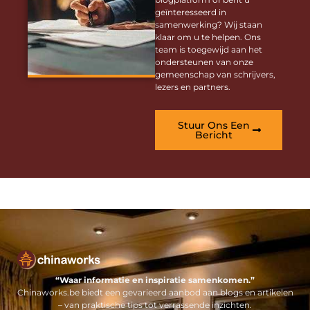
geïnteresseerd in
samenwerking? Wij staan
klaar om u te helpen. Ons
team is toegewijd aan het
ondersteunen van onze
gemeenschap van schrijvers,
lezers en partners.
Stuur Ons Een
Bericht
“Waar informatie en inspiratie samenkomen.”
Chinaworks.be biedt een gevarieerd aanbod aan blogs en artikelen
– van praktische tips tot verrassende inzichten.