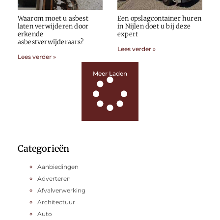
Waarom moet u asbest
Een opslagcontainer huren
laten verwijderen door
in Nijlen doet u bij deze
erkende
expert
asbestverwijderaars?
Lees verder »
Lees verder »
Meer Laden
Categorieën
Aanbiedingen
Adverteren
Afvalverwerking
Architectuur
Auto