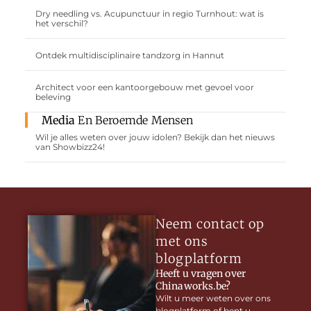
Dry needling vs. Acupunctuur in regio Turnhout: wat is
het verschil?
Ontdek multidisciplinaire tandzorg in Hannut
Architect voor een kantoorgebouw met gevoel voor
beleving
Media
En Beroemde Mensen
Wil je alles weten over jouw idolen? Bekijk dan het nieuws
van Showbizz24!
Neem contact op
met ons
blogplatform
Heeft u vragen over
Chinaworks.be?
Wilt u meer weten over ons
blogplatform of bent u