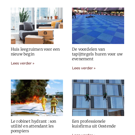
Huis leegruimen voor een
De voordelen van
nieuw begin
tapijttegels huren voor uw
evenement
Lees verder »
Lees verder »
Le robinet hydrant : son
Een professionele
utilité en attendant les
kuisfirma uit Oostende
pompiers