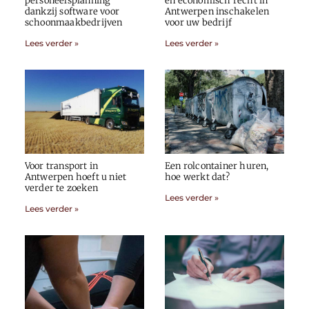
personeelsplanning
en economisch recht in
dankzij software voor
Antwerpen inschakelen
schoonmaakbedrijven
voor uw bedrijf
Lees verder »
Lees verder »
Voor transport in
Een rolcontainer huren,
Antwerpen hoeft u niet
hoe werkt dat?
verder te zoeken
Lees verder »
Lees verder »