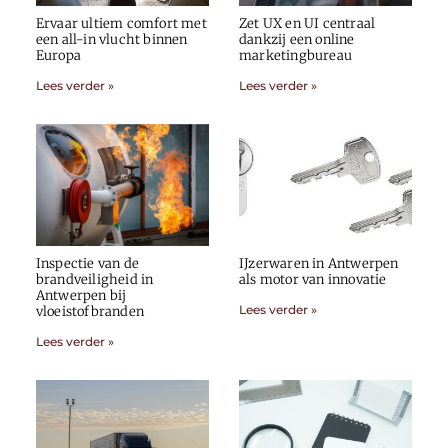
Ervaar ultiem comfort met
Zet UX en UI centraal
een all-in vlucht binnen
dankzij een online
Europa
marketingbureau
Lees verder »
Lees verder »
Inspectie van de
IJzerwaren in Antwerpen
brandveiligheid in
als motor van innovatie
Antwerpen bij
Lees verder »
vloeistofbranden
Lees verder »