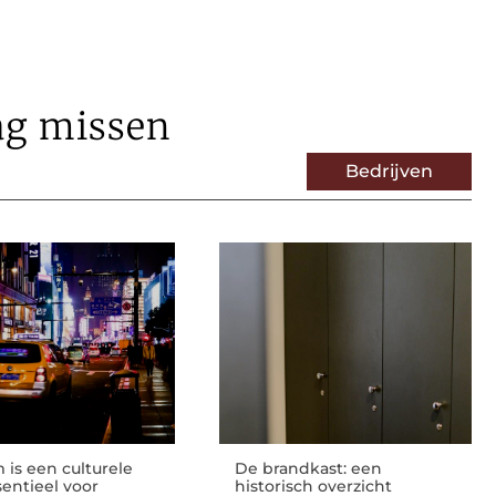
ag missen
Bedrijven
is een culturele
De brandkast: een
sentieel voor
historisch overzicht