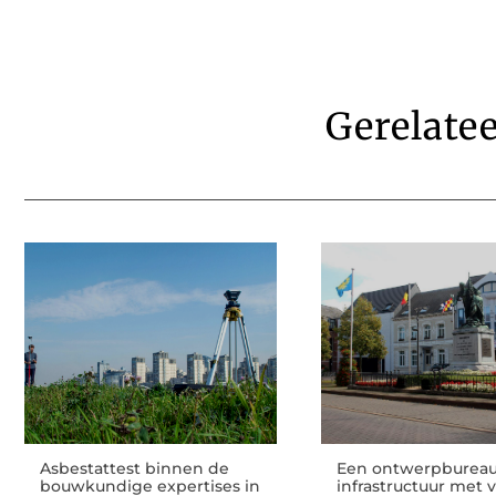
Gerelate
Asbestattest binnen de
Een ontwerpbureau
bouwkundige expertises in
infrastructuur met v