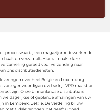
het proces waarbij een magazijnmedewerker de
n haalt en verzamelt. Hierna maakt deze
verzameling gereed voor verzending naar
van ons distributiediensten.
n leveringen over heel België en Luxemburg
urs vertegenwoordigen uw bedrijf. VPD maakt er
ect zijn. Onze binnenlandse distributie is
 we dagelijkse of geplande afhalingen van uw
jn in Lembeek, België. De verdeling bij uw
 met tijdsleveringen, dat geeft u goed