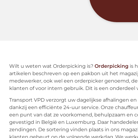
Wilt u weten wat Orderpicking is?
Orderpicking
is 
artikelen beschreven op een pakbon uit het magazij
medewerker, ook wel een orderpicker genoemd, de 
klanten of voor intern gebruik. Dit is een onderdeel 
Transport VPD verzorgt uw dagelijkse afhalingen e
dankzij een efficiënte 24-uur service. Onze chauffe
een punt van dat ze voorkomend, behulpzaam en corr
gevestigd in België en Luxemburg. Daar handedelen
zendingen. De sortering vinden plaats in ons magazi
klanten gebeurt op de volgende werkdag. We werken