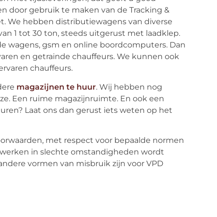
en door gebruik te maken van de Tracking &
et. We hebben distributiewagens van diverse
an 1 tot 30 ton, steeds uitgerust met laadklep.
de wagens, gsm en online boordcomputers. Dan
ervaren en getrainde chauffeurs. We kunnen ook
ervaren chauffeurs.
dere
magazijnen te huur
. Wij hebben nog
ze. Een ruime magazijnruimte. En ook een
uren? Laat ons dan gerust iets weten op het
oorwaarden, met respect voor bepaalde normen
en werken in slechte omstandigheden wordt
 andere vormen van misbruik zijn voor VPD