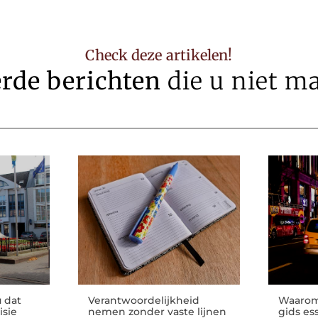
Check deze artikelen!
erde berichten
die u niet m
 dat
Verantwoordelijkheid
Waarom 
isie
nemen zonder vaste lijnen
gids es