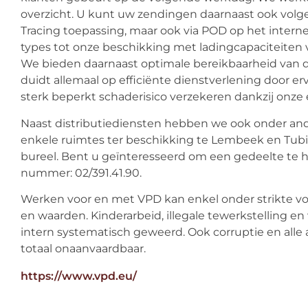
overzicht. U kunt uw zendingen daarnaast ook volg
Tracing toepassing, maar ook via POD op het intern
types tot onze beschikking met ladingcapaciteiten v
We bieden daarnaast optimale bereikbaarheid van 
duidt allemaal op efficiënte dienstverlening door 
sterk beperkt schaderisico verzekeren dankzij onze 
Naast distributiediensten hebben we ook onder an
enkele ruimtes ter beschikking te Lembeek en Tubi
bureel. Bent u geïnteresseerd om een gedeelte te h
nummer: 02/391.41.90.
Werken voor en met VPD kan enkel onder strikte v
en waarden. Kinderarbeid, illegale tewerkstelling 
intern systematisch geweerd. Ook corruptie en alle
totaal onaanvaardbaar.
https://www.vpd.eu/