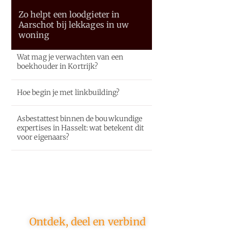
Zo helpt een loodgieter in
Aarschot bij lekkages in uw
woning
Wat mag je verwachten van een
boekhouder in Kortrijk?
Hoe begin je met linkbuilding?
Asbestattest binnen de bouwkundige
expertises in Hasselt: wat betekent dit
voor eigenaars?
Ontdek, deel en verbind