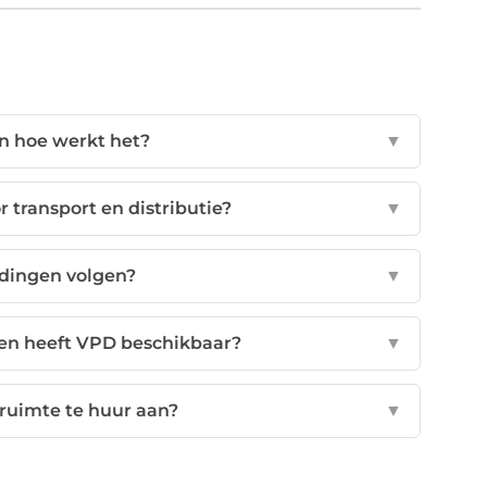
en hoe werkt het?
▼
 transport en distributie?
▼
ndingen volgen?
▼
ten heeft VPD beschikbaar?
▼
ruimte te huur aan?
▼