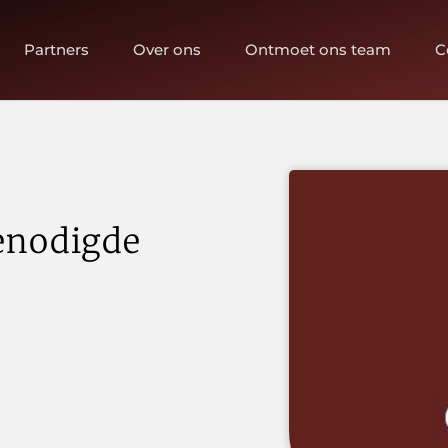
Partners
Over ons
Ontmoet ons team
C
benodigde