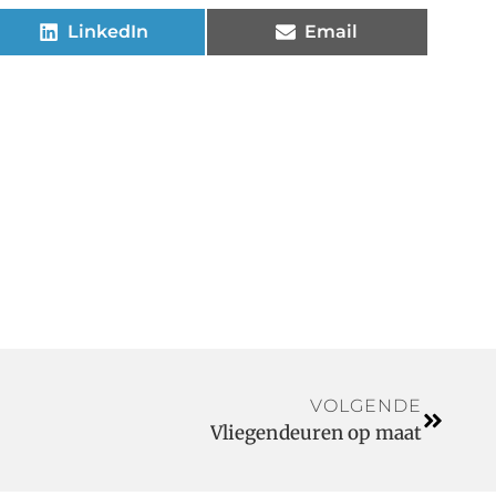
LinkedIn
Email
VOLGENDE
Vliegendeuren op maat