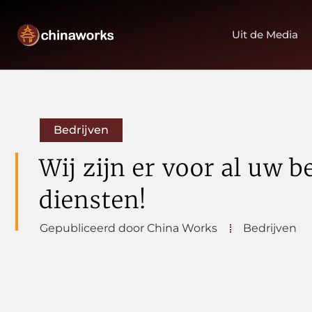
Uit de Media
Bedrijven
Wij zijn er voor al uw 
diensten!
Gepubliceerd door China Works
Bedrijven