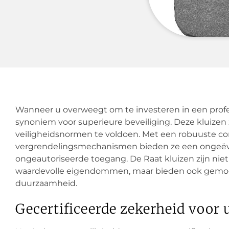
Wanneer u overweegt om te investeren in een profess
synoniem voor superieure beveiliging. Deze kluizen
veiligheidsnormen te voldoen. Met een robuuste c
vergrendelingsmechanismen bieden ze een ongeëv
ongeautoriseerde toegang. De Raat kluizen zijn niet 
waardevolle eigendommen, maar bieden ook gemo
duurzaamheid.
Gecertificeerde zekerheid voor