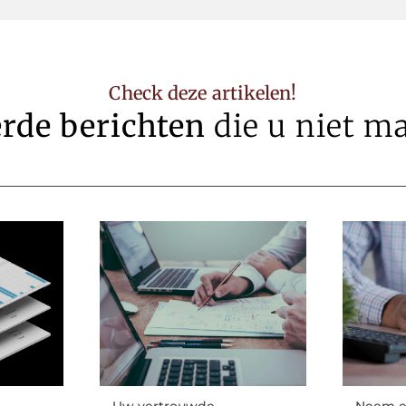
Check deze artikelen!
erde berichten
die u niet m