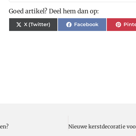
Goed artikel? Deel hem dan op:
X (Twitter)
Facebook
Pint
zen?