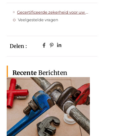
Gecertificeerde zekerheid voor uw waardevolle bezittingen
Veelgestelde vragen
Delen :
Recente
Berichten