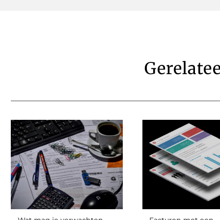
Gerelate