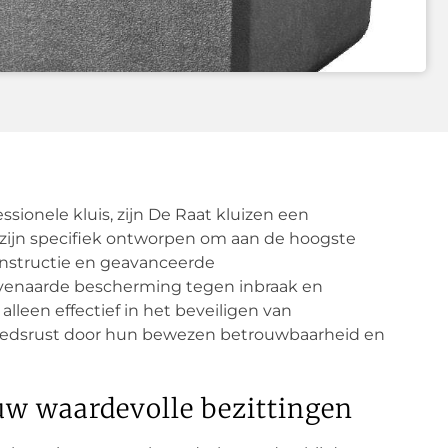
ionele kluis, zijn De Raat kluizen een
 zijn specifiek ontworpen om aan de hoogste
onstructie en geavanceerde
enaarde bescherming tegen inbraak en
alleen effectief in het beveiligen van
edsrust door hun bewezen betrouwbaarheid en
 uw waardevolle bezittingen