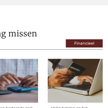
ag missen
Financieel