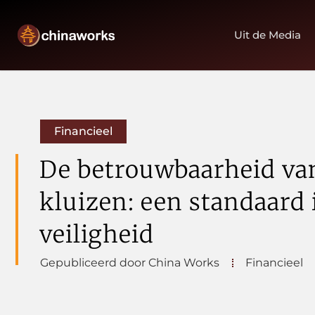
Uit de Media
Financieel
De betrouwbaarheid va
kluizen: een standaard 
veiligheid
Gepubliceerd door China Works
Financieel