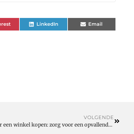
erest
LinkedIn
Email
VOLGENDE
Nieuwe kerstdecoratie voor een winkel kopen: zorg voor een opvallende uitstraling