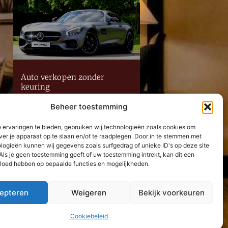
Auto verkopen zonder
keuring
Lees Verder »
Beheer toestemming
Neem contact met ons op
 ervaringen te bieden, gebruiken wij technologieën zoals cookies om
ver je apparaat op te slaan en/of te raadplegen. Door in te stemmen met
logieën kunnen wij gegevens zoals surfgedrag of unieke ID's op deze site
Als je geen toestemming geeft of uw toestemming intrekt, kan dit een
vloed hebben op bepaalde functies en mogelijkheden.
epteren
Weigeren
Bekijk voorkeuren
Cookiebeleid