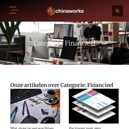
Categorie: Financieel
Onze artikelen over Categorie: Financieel
Wat mag je verwachten
Facturen met een