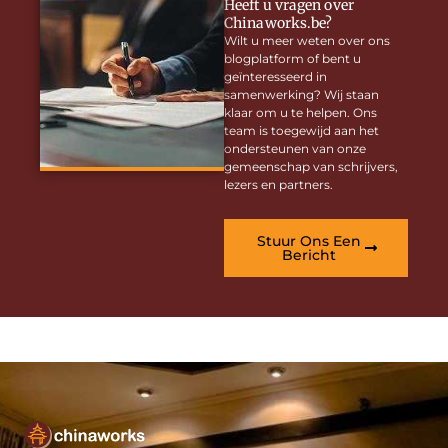
Heeft u vragen over
Chinaworks.be?
Wilt u meer weten over ons
blogplatform of bent u
geïnteresseerd in
samenwerking? Wij staan
klaar om u te helpen. Ons
team is toegewijd aan het
ondersteunen van onze
gemeenschap van schrijvers,
lezers en partners.
Stuur Ons Een
Bericht