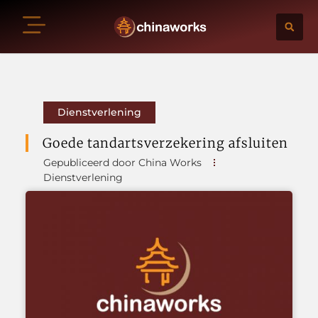
Dienstverlening
Goede tandartsverzekering afsluiten
Gepubliceerd door China Works
Dienstverlening