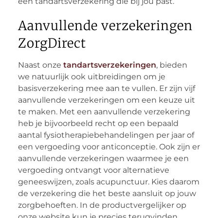
een tandartsverzekering die bij jou past.
Aanvullende verzekeringen
ZorgDirect
Naast onze
tandartsverzekeringen
, bieden
we natuurlijk ook uitbreidingen om je
basisverzekering mee aan te vullen. Er zijn vijf
aanvullende verzekeringen om een keuze uit
te maken. Met een aanvullende verzekering
heb je bijvoorbeeld recht op een bepaald
aantal fysiotherapiebehandelingen per jaar of
een vergoeding voor anticonceptie. Ook zijn er
aanvullende verzekeringen waarmee je een
vergoeding ontvangt voor alternatieve
geneeswijzen, zoals acupunctuur. Kies daarom
de verzekering die het beste aansluit op jouw
zorgbehoeften. In de productvergelijker op
onze website kun je precies terugvinden