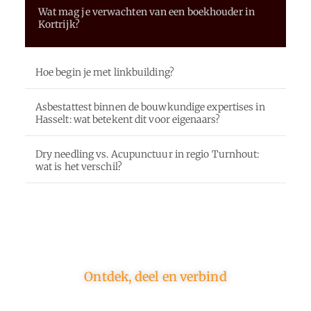
Wat mag je verwachten van een boekhouder in
Kortrijk?
Hoe begin je met linkbuilding?
Asbestattest binnen de bouwkundige expertises in
Hasselt: wat betekent dit voor eigenaars?
Dry needling vs. Acupunctuur in regio Turnhout:
wat is het verschil?
Ontdek, deel en verbind
Op ons platform komen schrijvers en lezers samen.
Van opinies tot lifestyle – iedereen is welkom. Deel