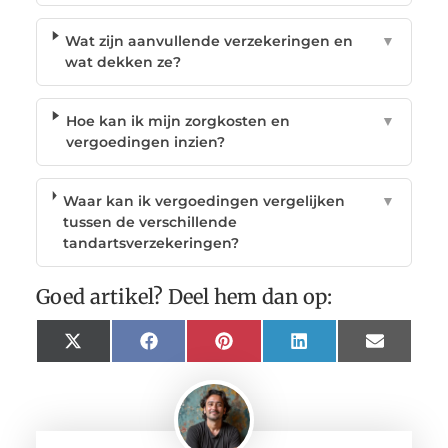
Wat zijn aanvullende verzekeringen en
▼
wat dekken ze?
Hoe kan ik mijn zorgkosten en
▼
vergoedingen inzien?
Waar kan ik vergoedingen vergelijken
▼
tussen de verschillende
tandartsverzekeringen?
Goed artikel? Deel hem dan op:
X
Facebook
Pinterest
LinkedIn
Email
(Twitter)