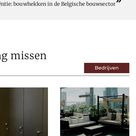
iëntie: bouwhekken in de Belgische bouwsector
ag missen
Bedrijven