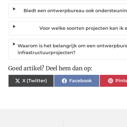
Biedt een ontwerpbureau ook ondersteuning 
Voor welke soorten projecten kan ik
Waarom is het belangrijk om een ontwerpbure
infrastructuurprojecten?
Goed artikel? Deel hem dan op:
X (Twitter)
Facebook
Pint