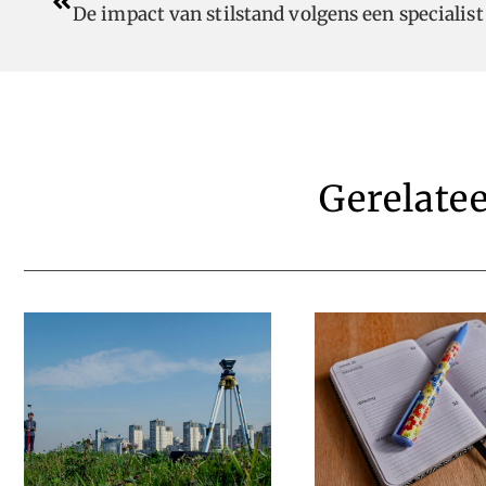
Gerelate