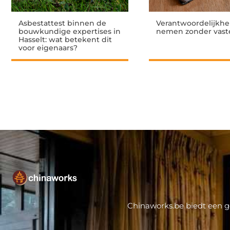
Asbestattest binnen de
Verantwoordelijkhe
bouwkundige expertises in
nemen zonder vaste
Hasselt: wat betekent dit
voor eigenaars?
Chinaworks.be biedt een ge