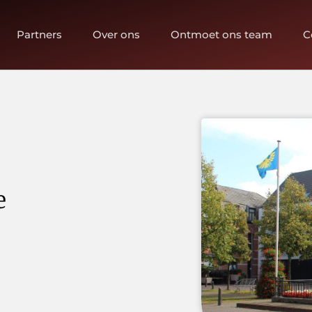
Partners
Over ons
Ontmoet ons team
C
e