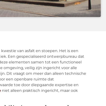
kwestie van asfalt en stoepen. Het is een
iek. Een gespecialiseerd ontwerpbureau dat
l deze elementen samen tot een functioneel
 omgeving, veilig zijn ingericht voor alle
n. Dit vraagt om meer dan alleen technische
oor een openbare ruimte dat
t waarde toe door diepgaande expertise en
e
niet alleen praktisch ingericht, maar ook