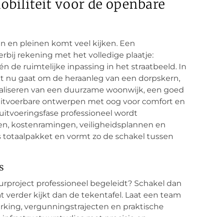
biliteit voor de openbare
en en pleinen komt veel kijken. Een
ij rekening met het volledige plaatje:
de ruimtelijke inpassing in het straatbeeld. In
het nu gaat om de heraanleg van een dorpskern,
realiseren van een duurzame woonwijk, een goed
uitvoerbare ontwerpen met oog voor comfort en
 uitvoeringsfase professioneel wordt
en, kostenramingen, veiligheidsplannen en
 totaalpakket en vormt zo de schakel tussen
s
urproject professioneel begeleidt? Schakel dan
verder kijkt dan de tekentafel. Laat een team
king, vergunningstrajecten en praktische