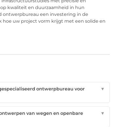
e infrastructuurstudies met precisie en
 op kwaliteit en duurzaamheid in hun
 ontwerpbureau een investering in de
hoe uw project vorm krijgt met een solide en
 gespecialiseerd ontwerpbureau voor
▼
 ontwerpen van wegen en openbare
▼