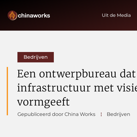
Uit de Media
Bedrijven
Een ontwerpbureau dat
infrastructuur met visi
vormgeeft
Gepubliceerd door China Works
Bedrijven