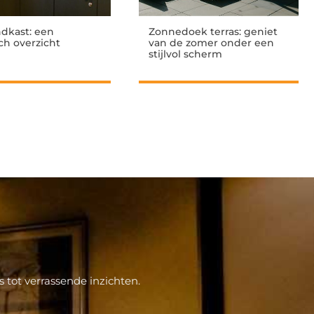
dkast: een
Zonnedoek terras: geniet
sch overzicht
van de zomer onder een
stijlvol scherm
 tot verrassende inzichten.