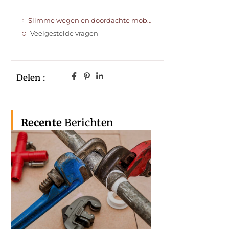
Slimme wegen en doordachte mobiliteit voor de openbare ruimte
Veelgestelde vragen
Delen :
Recente
Berichten