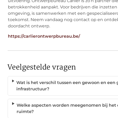
uitvoering. Ontwerpbureau Carlier is zo’n partner di
betrokkenheid aanpakt. Voor bedrijven die inzetten
omgeving, is samenwerken met een gespecialiseerd
toekomst. Neem vandaag nog contact op en ontdek 
doordacht ontwerp.
https://carlierontwerpbureau.be/
Veelgestelde vragen
Wat is het verschil tussen een gewoon en een
infrastructuur?
Welke aspecten worden meegenomen bij het
ruimte?