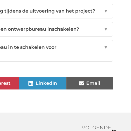
tijdens de uitvoering van het project?
▼
 een ontwerpbureau inschakelen?
▼
au in te schakelen voor
▼
erest
LinkedIn
Email
VOLGENDE