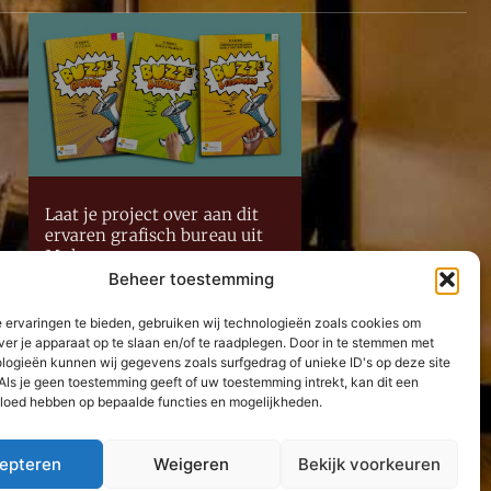
Laat je project over aan dit
ervaren grafisch bureau uit
Mol
Beheer toestemming
Lees Verder »
 ervaringen te bieden, gebruiken wij technologieën zoals cookies om
Neem contact met ons op
ver je apparaat op te slaan en/of te raadplegen. Door in te stemmen met
logieën kunnen wij gegevens zoals surfgedrag of unieke ID's op deze site
Als je geen toestemming geeft of uw toestemming intrekt, kan dit een
vloed hebben op bepaalde functies en mogelijkheden.
epteren
Weigeren
Bekijk voorkeuren