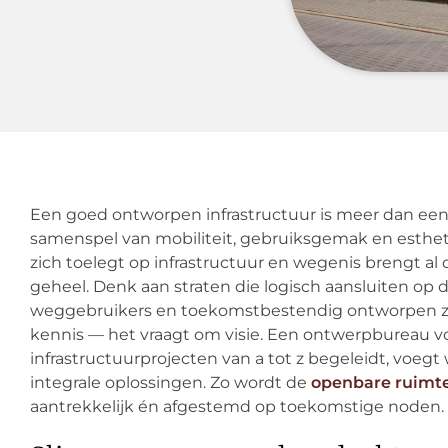
Een goed ontworpen infrastructuur is meer dan een 
samenspel van mobiliteit, gebruiksgemak en esthet
zich toelegt op infrastructuur en wegenis brengt a
geheel. Denk aan straten die logisch aansluiten op de
weggebruikers en toekomstbestendig ontworpen zij
kennis — het vraagt om visie. Een ontwerpbureau v
infrastructuurprojecten van a tot z begeleidt, voeg
integrale oplossingen. Zo wordt de
openbare ruimt
aantrekkelijk én afgestemd op toekomstige noden.