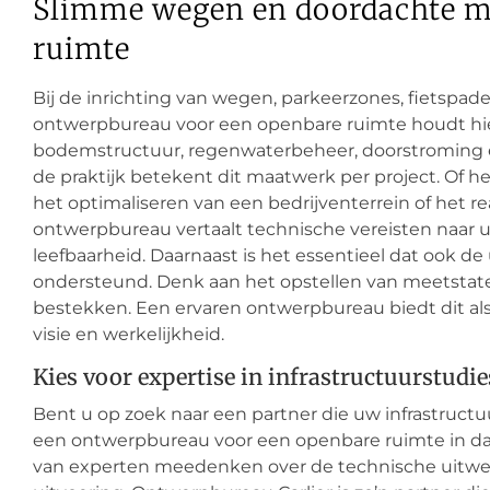
Slimme wegen en doordachte mo
ruimte
Bij de inrichting van wegen, parkeerzones, fietspad
ontwerpbureau voor een openbare ruimte houdt hierb
bodemstructuur, regenwaterbeheer, doorstroming én 
de praktijk betekent dit maatwerk per project. Of 
het optimaliseren van een bedrijventerrein of het 
ontwerpbureau vertaalt technische vereisten naar 
leefbaarheid. Daarnaast is het essentieel dat ook de
ondersteund. Denk aan het opstellen van meetstat
bestekken. Een ervaren ontwerpbureau biedt dit als
visie en werkelijkheid.
Kies voor expertise in infrastructuurstudie
Bent u op zoek naar een partner die uw infrastructu
een ontwerpbureau voor een openbare ruimte in dat 
van experten meedenken over de technische uitwer