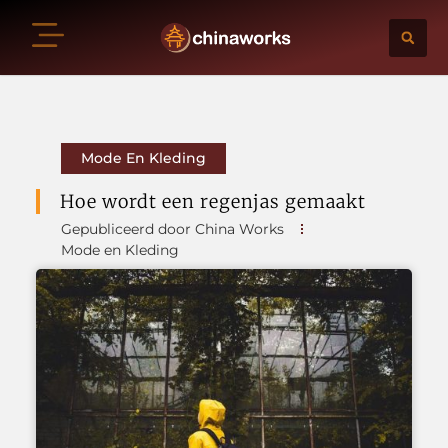
Mode En Kleding
Hoe wordt een regenjas gemaakt
Gepubliceerd door China Works
Mode en Kleding