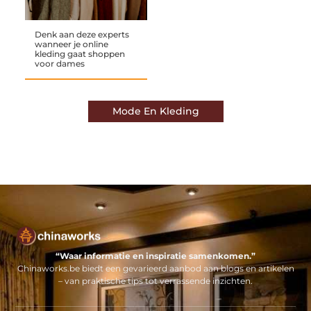
Denk aan deze experts
wanneer je online
kleding gaat shoppen
voor dames
Mode En Kleding
“Waar informatie en inspiratie samenkomen.”
Chinaworks.be biedt een gevarieerd aanbod aan blogs en artikelen
– van praktische tips tot verrassende inzichten.