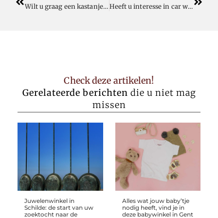
Wilt u graag een kastanje afsluiting kopen?
Heeft u interesse in car wrapping in Herentals?
Check deze artikelen!
Gerelateerde berichten
die u niet mag
missen
Juwelenwinkel in
Alles wat jouw baby’tje
Schilde: de start van uw
nodig heeft, vind je in
zoektocht naar de
deze babywinkel in Gent