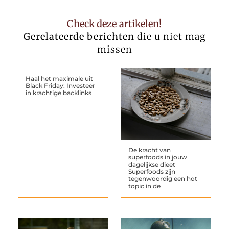
Check deze artikelen!
Gerelateerde berichten
die u niet mag
missen
Haal het maximale uit
Black Friday: Investeer
in krachtige backlinks
De kracht van
superfoods in jouw
dagelijkse dieet
Superfoods zijn
tegenwoordig een hot
topic in de