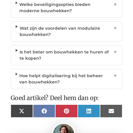
Welke beveiligingsopties bieden
▼
moderne bouwhekken?
Wat zijn de voordelen van modulaire
▼
bouwhekken?
Is het beter om bouwhekken te huren of
▼
te kopen?
Hoe helpt digitalisering bij het beheer
▼
van bouwhekken?
Goed artikel? Deel hem dan op:
X
Facebook
Pinterest
LinkedIn
Email
(Twitter)