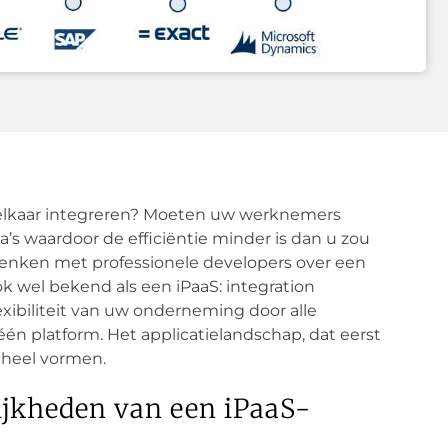
t elkaar integreren? Moeten uw werknemers
s waardoor de efficiëntie minder is dan u zou
 denken met professionele developers over een
ook wel bekend als een iPaaS: integration
lexibiliteit van uw onderneming door alle
één platform. Het applicatielandschap, dat eerst
eheel vormen.
ijkheden van een iPaaS-