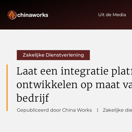
Uit de Media
Zakelijke Dienstverlening
Laat een integratie pla
ontwikkelen op maat v
bedrijf
Gepubliceerd door China Works
Zakelijke di