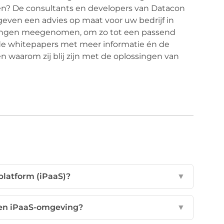
eren? De consultants en developers van Datacon
even een advies op maat voor uw bedrijf in
tingen meegenomen, om zo tot een passend
nde whitepapers met meer informatie én de
en waarom zij blij zijn met de oplossingen van
 platform (iPaaS)?
▼
een iPaaS-omgeving?
▼