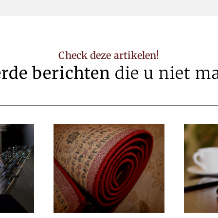
Check deze artikelen!
erde berichten
die u niet m