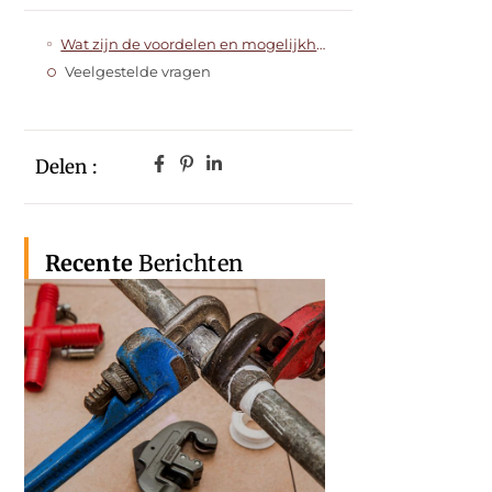
Wat zijn de voordelen en mogelijkheden van een iPaaS-omgeving?
Veelgestelde vragen
Delen :
Recente
Berichten