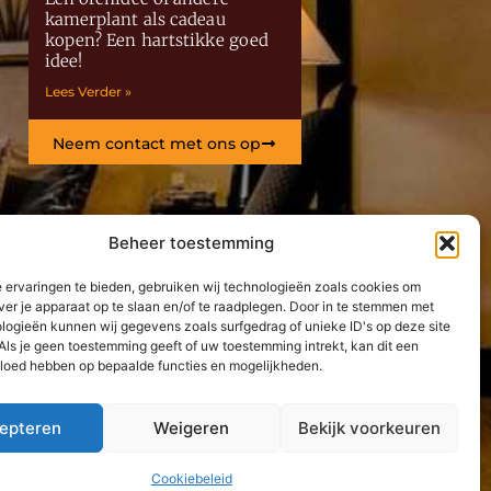
kamerplant als cadeau
kopen? Een hartstikke goed
idee!
Lees Verder »
Neem contact met ons op
Beheer toestemming
 ervaringen te bieden, gebruiken wij technologieën zoals cookies om
ver je apparaat op te slaan en/of te raadplegen. Door in te stemmen met
logieën kunnen wij gegevens zoals surfgedrag of unieke ID's op deze site
Als je geen toestemming geeft of uw toestemming intrekt, kan dit een
vloed hebben op bepaalde functies en mogelijkheden.
epteren
Weigeren
Bekijk voorkeuren
Cookiebeleid