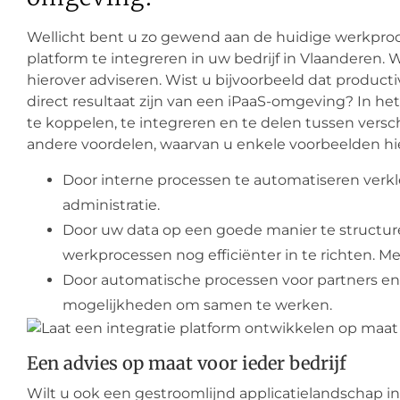
Wellicht bent u zo gewend aan de huidige werkproc
platform te integreren in uw bedrijf in Vlaanderen.
hierover adviseren. Wist u bijvoorbeeld dat producti
direct resultaat zijn van een iPaaS-omgeving? In het
te koppelen, te integreren en te delen tussen versc
andere voordelen, waarvan u enkele voorbeelden hie
Door interne processen te automatiseren verkl
administratie.
Door uw data op een goede manier te structu
werkprocessen nog efficiënter in te richten. M
Door automatische processen voor partners en 
mogelijkheden om samen te werken.
Een advies op maat voor ieder bedrijf
Wilt u ook een gestroomlijnd applicatielandschap i