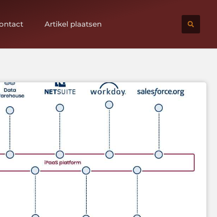
ontact
Artikel plaatsen