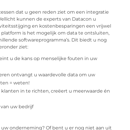
essen dat u geen reden ziet om een integratie
 Wellicht kunnen de experts van Datacon u
viteitsstijging en kostenbesparingen een vrijwel
 platform is het mogelijk om data te ontsluiten,
hillende softwareprogramma’s. Dit biedt u nog
ronder ziet:
eint u de kans op menselijke fouten in uw
reren ontvangt u waardevolle data om uw
eten = weten!
klanten in te richten, creëert u meerwaarde én
n uw onderneming? Of bent u er nog niet aan uit