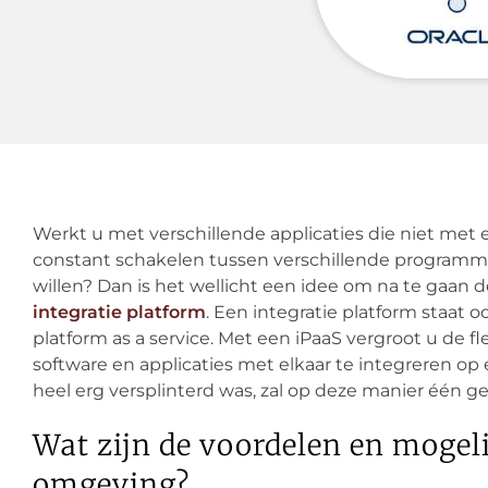
Werkt u met verschillende applicaties die niet me
constant schakelen tussen verschillende programma’
willen? Dan is het wellicht een idee om na te gaan
integratie platform
. Een integratie platform staat 
platform as a service. Met een iPaaS vergroot u de f
software en applicaties met elkaar te integreren op 
heel erg versplinterd was, zal op deze manier één g
Wat zijn de voordelen en mogel
omgeving?