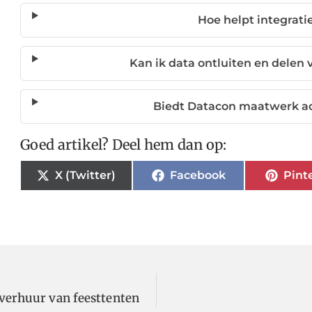
Hoe helpt integratie 
Kan ik data ontluiten en delen 
Biedt Datacon maatwerk adv
Goed artikel? Deel hem dan op:
X (Twitter)
Facebook
Pint
 verhuur van feesttenten