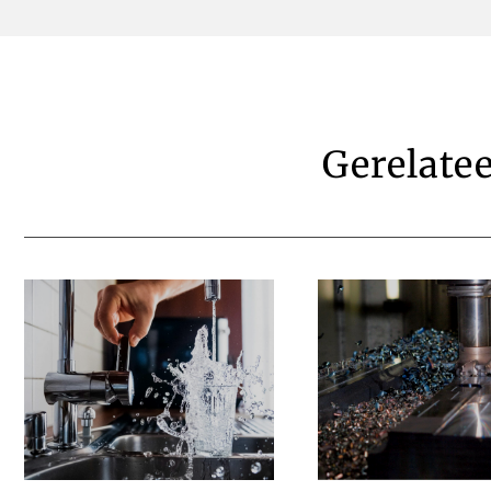
Gerelate