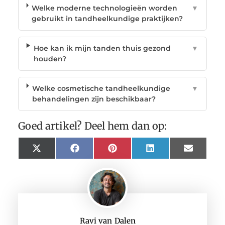
Welke moderne technologieën worden
▼
gebruikt in tandheelkundige praktijken?
Hoe kan ik mijn tanden thuis gezond
▼
houden?
Welke cosmetische tandheelkundige
▼
behandelingen zijn beschikbaar?
Goed artikel? Deel hem dan op:
X
Facebook
Pinterest
LinkedIn
Email
(Twitter)
Ravi van Dalen