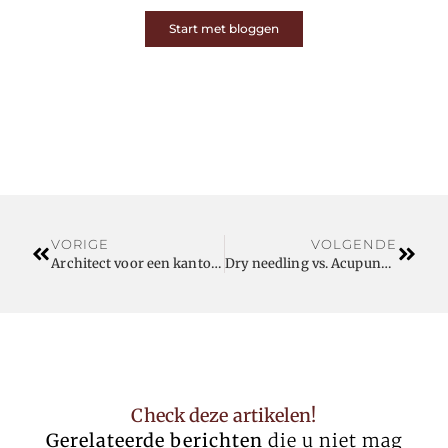
Start met bloggen
VORIGE
VOLGENDE
Architect voor een kantoorgebouw met gevoel voor beleving
Dry needling vs. Acupunctuur in regio Turnhout: wat is het verschil?
Check deze artikelen!
Gerelateerde berichten
die u niet mag