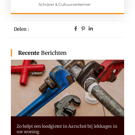
Schrijver & Cultuurverkenner
Delen :
Recente
Berichten
Zo helpt een loodgieter in Aarschot bij lekkages in
uw woning