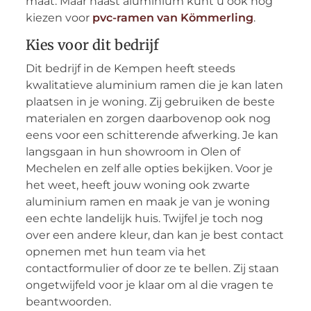
maat. Maar naast aluminium kunt u ook nog
kiezen voor
pvc-ramen van Kömmerling
.
Kies voor dit bedrijf
Dit bedrijf in de Kempen heeft steeds
kwalitatieve aluminium ramen die je kan laten
plaatsen in je woning. Zij gebruiken de beste
materialen en zorgen daarbovenop ook nog
eens voor een schitterende afwerking. Je kan
langsgaan in hun showroom in Olen of
Mechelen en zelf alle opties bekijken. Voor je
het weet, heeft jouw woning ook zwarte
aluminium ramen en maak je van je woning
een echte landelijk huis. Twijfel je toch nog
over een andere kleur, dan kan je best contact
opnemen met hun team via het
contactformulier of door ze te bellen. Zij staan
ongetwijfeld voor je klaar om al die vragen te
beantwoorden.