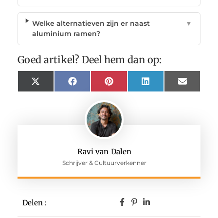
Welke alternatieven zijn er naast
▼
aluminium ramen?
Goed artikel? Deel hem dan op:
X
Facebook
Pinterest
LinkedIn
Email
(Twitter)
Ravi van Dalen
Schrijver & Cultuurverkenner
Delen :