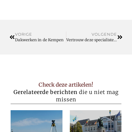
VORIGE
VOLGENDE
Dakwerken in de Kempen
Vertrouw deze specialisten om uw luchtdichtheid op deskundige wijze te meten
Check deze artikelen!
Gerelateerde berichten
die u niet mag
missen