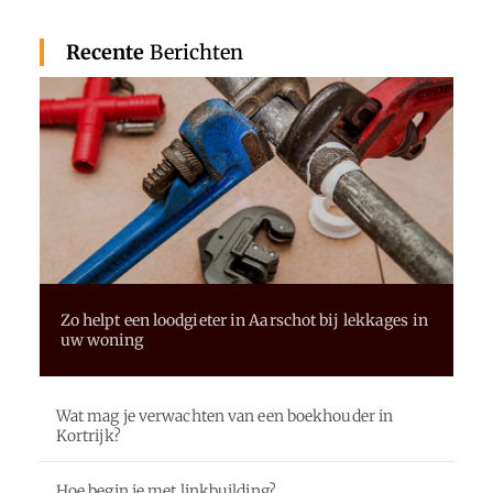
Recente
Berichten
Zo helpt een loodgieter in Aarschot bij lekkages in
uw woning
Wat mag je verwachten van een boekhouder in
Kortrijk?
Hoe begin je met linkbuilding?