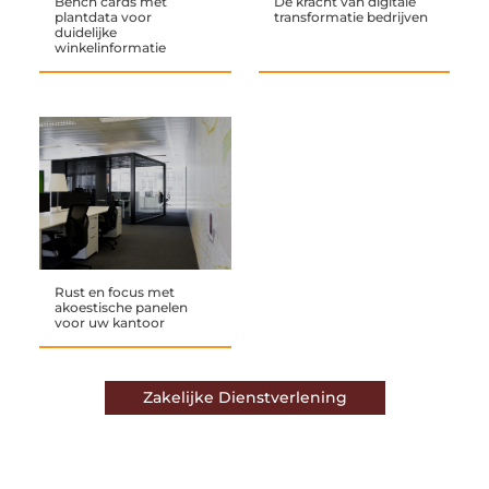
Bench cards met
De kracht van digitale
plantdata voor
transformatie bedrijven
duidelijke
winkelinformatie
Rust en focus met
akoestische panelen
voor uw kantoor
Zakelijke Dienstverlening