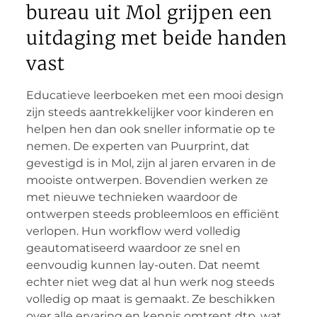
bureau uit Mol grijpen een
uitdaging met beide handen
vast
Educatieve leerboeken met een mooi design
zijn steeds aantrekkelijker voor kinderen en
helpen hen dan ook sneller informatie op te
nemen. De experten van Puurprint, dat
gevestigd is in Mol, zijn al jaren ervaren in de
mooiste ontwerpen. Bovendien werken ze
met nieuwe technieken waardoor de
ontwerpen steeds probleemloos en efficiënt
verlopen. Hun workflow werd volledig
geautomatiseerd waardoor ze snel en
eenvoudig kunnen lay-outen. Dat neemt
echter niet weg dat al hun werk nog steeds
volledig op maat is gemaakt. Ze beschikken
over alle ervaring en kennis omtrent dtp, wat