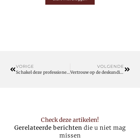
VORIGE
VOLGENDE
Schakel deze professionele ongediertebestrijders in
Vertrouw op de deskundigheid van deze opkoper
Check deze artikelen!
Gerelateerde berichten
die u niet mag
missen