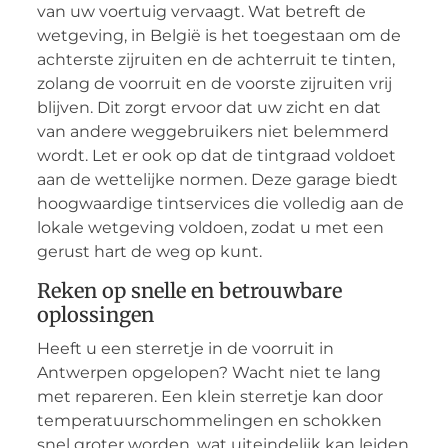
van uw voertuig vervaagt. Wat betreft de
wetgeving, in België is het toegestaan om de
achterste zijruiten en de achterruit te tinten,
zolang de voorruit en de voorste zijruiten vrij
blijven. Dit zorgt ervoor dat uw zicht en dat
van andere weggebruikers niet belemmerd
wordt. Let er ook op dat de tintgraad voldoet
aan de wettelijke normen. Deze garage biedt
hoogwaardige tintservices die volledig aan de
lokale wetgeving voldoen, zodat u met een
gerust hart de weg op kunt.
Reken op snelle en betrouwbare
oplossingen
Heeft u een sterretje in de voorruit in
Antwerpen opgelopen? Wacht niet te lang
met repareren. Een klein sterretje kan door
temperatuurschommelingen en schokken
snel groter worden, wat uiteindelijk kan leiden