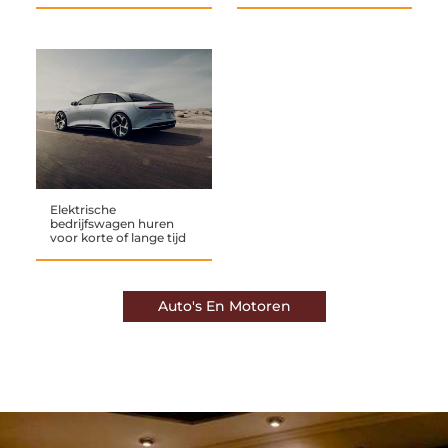
Elektrische
bedrijfswagen huren
voor korte of lange tijd
Auto's En Motoren