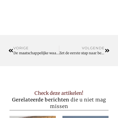
VORIGE
VOLGENDE
De maatschappelijke waarde van sportkooien
Zet de eerste stap naar beter horen met een gratis hoortest
Check deze artikelen!
Gerelateerde berichten
die u niet mag
missen