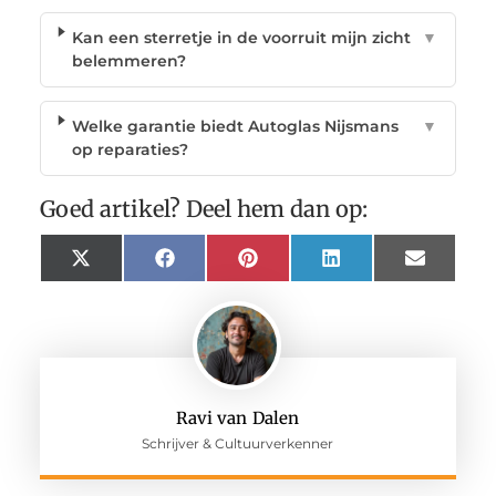
Kan een sterretje in de voorruit mijn zicht
▼
belemmeren?
Welke garantie biedt Autoglas Nijsmans
▼
op reparaties?
Goed artikel? Deel hem dan op:
X
Facebook
Pinterest
LinkedIn
Email
(Twitter)
Ravi van Dalen
Schrijver & Cultuurverkenner