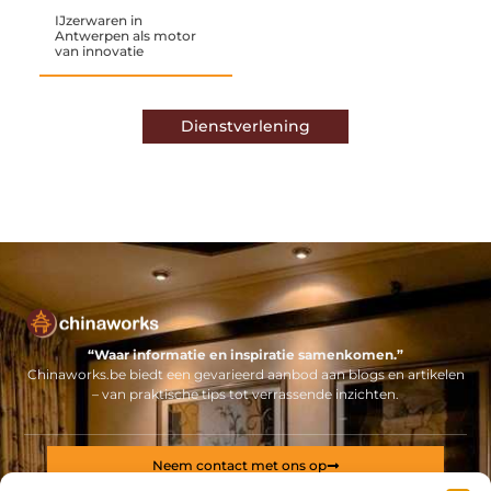
IJzerwaren in
Antwerpen als motor
van innovatie
Dienstverlening
“Waar informatie en inspiratie samenkomen.”
Chinaworks.be biedt een gevarieerd aanbod aan blogs en artikelen
– van praktische tips tot verrassende inzichten.
Neem contact met ons op