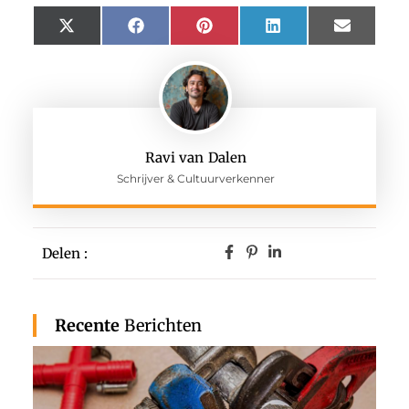
X
Facebook
Pinterest
LinkedIn
Email
(Twitter)
Ravi van Dalen
Schrijver & Cultuurverkenner
Delen :
Recente
Berichten