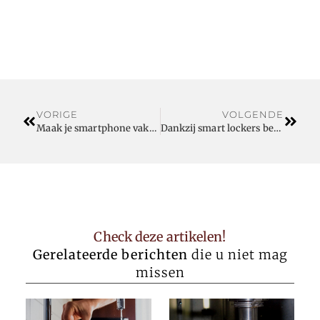
VORIGE
VOLGENDE
Maak je smartphone vakantieproof met deze tips
Dankzij smart lockers behoren sleutels tot de verleden tijd
Check deze artikelen!
Gerelateerde berichten
die u niet mag
missen