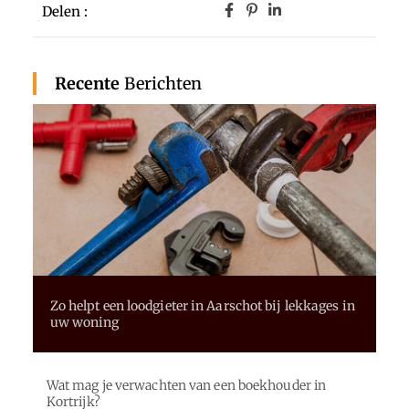
Delen :
Recente
Berichten
Zo helpt een loodgieter in Aarschot bij lekkages in
uw woning
Wat mag je verwachten van een boekhouder in
Kortrijk?