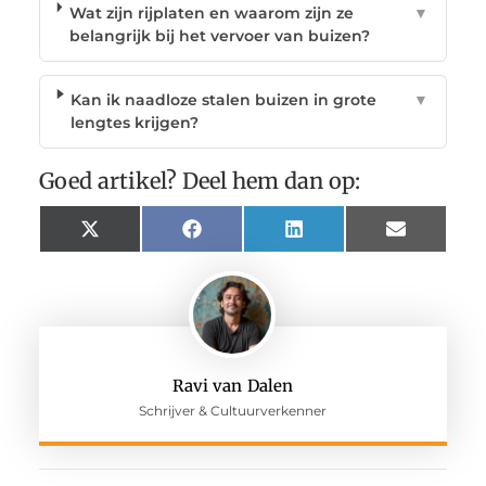
Wat zijn rijplaten en waarom zijn ze
▼
belangrijk bij het vervoer van buizen?
Kan ik naadloze stalen buizen in grote
▼
lengtes krijgen?
Goed artikel? Deel hem dan op:
X
Facebook
LinkedIn
Email
(Twitter)
Ravi van Dalen
Schrijver & Cultuurverkenner