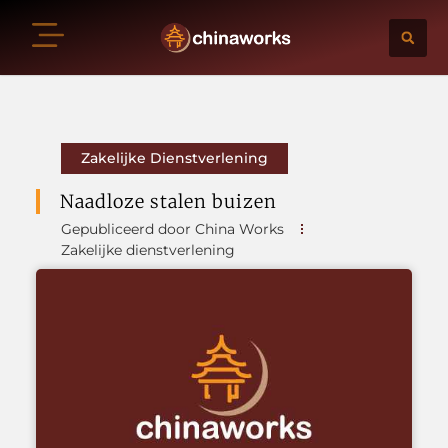
Zakelijke Dienstverlening
Naadloze stalen buizen
Gepubliceerd door China Works
Zakelijke dienstverlening