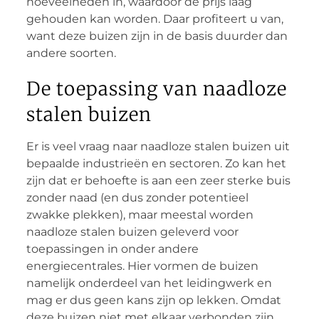
hoeveelheden in, waardoor de prijs laag
gehouden kan worden. Daar profiteert u van,
want deze buizen zijn in de basis duurder dan
andere soorten.
De toepassing van naadloze
stalen buizen
Er is veel vraag naar naadloze stalen buizen uit
bepaalde industrieën en sectoren. Zo kan het
zijn dat er behoefte is aan een zeer sterke buis
zonder naad (en dus zonder potentieel
zwakke plekken), maar meestal worden
naadloze stalen buizen geleverd voor
toepassingen in onder andere
energiecentrales. Hier vormen de buizen
namelijk onderdeel van het leidingwerk en
mag er dus geen kans zijn op lekken. Omdat
deze buizen niet met elkaar verbonden zijn,