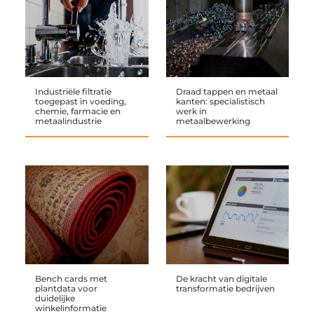
Industriële filtratie
Draad tappen en metaal
toegepast in voeding,
kanten: specialistisch
chemie, farmacie en
werk in
metaalindustrie
metaalbewerking
Bench cards met
De kracht van digitale
plantdata voor
transformatie bedrijven
duidelijke
winkelinformatie