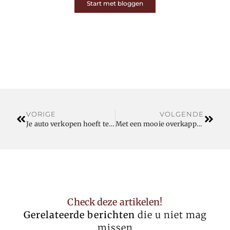
Start met bloggen
VORIGE
VOLGENDE
Je auto verkopen hoeft tegenwoordig helemaal niet meer zo moeilijk te zijn
Met een mooie overkapping geniet u het hele jaar door
Check deze artikelen!
Gerelateerde berichten
die u niet mag
missen