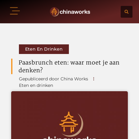
Eten En Drinken
Paasbrunch eten: waar moet je aan
denken?
Gepubliceerd door China Works
Eten en drinken