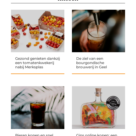
Gezond genieten dankzij
De ziel van een
een tomatenkwekerij
bourgondische
nabij Merksplas
brouwerij in Geel
Bieren kopen en snel
Gins online kopen: een