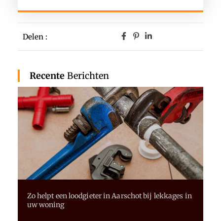
Delen :
Recente
Berichten
Zo helpt een loodgieter in Aarschot bij lekkages in
uw woning