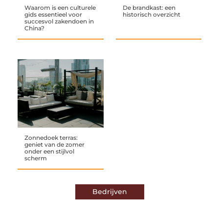
Waarom is een culturele
De brandkast: een
gids essentieel voor
historisch overzicht
succesvol zakendoen in
China?
Zonnedoek terras:
geniet van de zomer
onder een stijlvol
scherm
Bedrijven