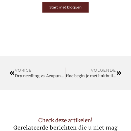
Start met bloggen
VORIGE
VOLGENDE
Dry needling vs. Acupunctuur in regio Turnhout: wat is het verschil?
Hoe begin je met linkbuilding?
Check deze artikelen!
Gerelateerde berichten
die u niet mag