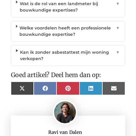
Wat is de rol van een landmeter bij
▼
bouwkundige expertises?
Welke voordelen heeft een professionele
▼
bouwkundige expertise?
Kan ik zonder asbestattest mijn woning
▼
verkopen?
Goed artikel? Deel hem dan op:
X
Facebook
Pinterest
LinkedIn
Email
(Twitter)
Ravi van Dalen