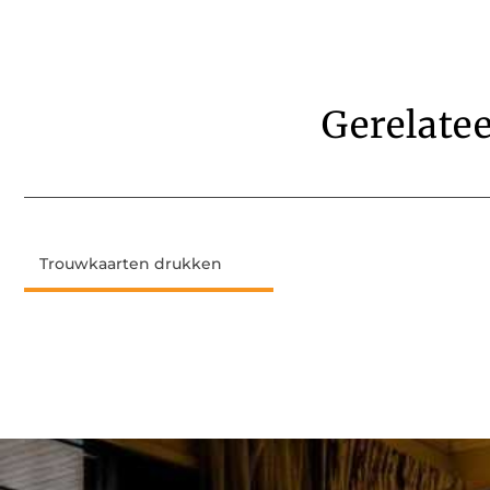
Gerelate
Trouwkaarten drukken