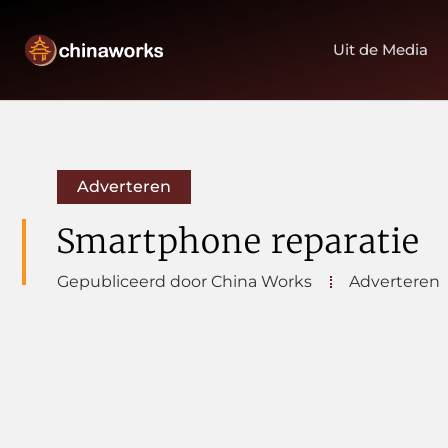
Uit de Media
Adverteren
Smartphone reparatie
Gepubliceerd door China Works
Adverteren