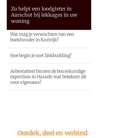
Zo helpt een loodgieter in
Aarschot bij lekkages in uw
woning
Wat mag je verwachten van een
boekhouder in Kortrijk?
Hoe begin je met linkbuilding?
Asbestattest binnen de bouwkundige
expertises in Hasselt: wat betekent dit
voor eigenaars?
Ontdek, deel en verbind