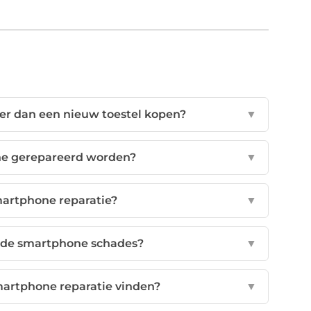
er dan een nieuw toestel kopen?
▼
ne gerepareerd worden?
▼
smartphone reparatie?
▼
nde smartphone schades?
▼
artphone reparatie vinden?
▼