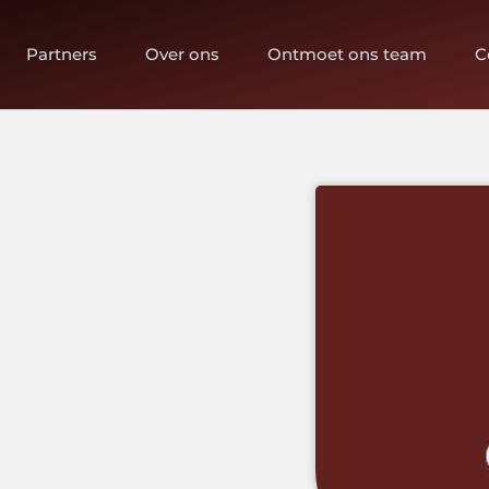
Partners
Over ons
Ontmoet ons team
C