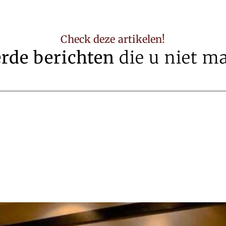
Check deze artikelen!
erde berichten
die u niet m