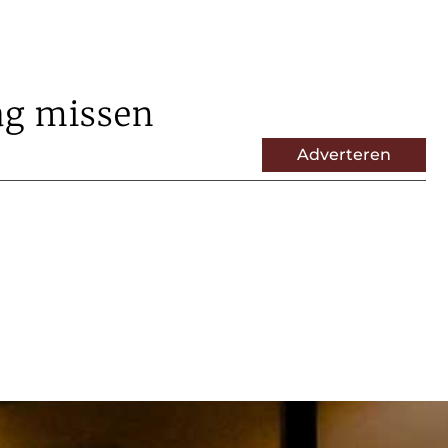
ag missen
Adverteren