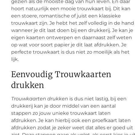
gezien als de mooiste dag van hun leven. En daar
hoort natuurlijk een mooie trouwkaart bij. Dit kan
een stoere, romantische of juist een klassieke
trouwkaart zijn. Je hebt het zelf volledig in de hand
wanneer je dit laat doen bij een drukkerij. Je kan je
eigen kaarten ontwerpen en daarnaast zelf weten
op wat voor soort papier je dit laat afdrukken. Je
perfecte trouwkaart is dus niet zo moeilijk als het
lijk.
Eenvoudig Trouwkaarten
drukken
Trouwkaarten drukken
is dus niet lastig, bij een
drukkerij kan je door middel van een aantal
stappen zo jouw unieke trouwkaart laten
afdrukken. Je kan hierbij ook een proefkaart laten
afdrukken zodat je zeker weet dat alles er goed uit
ziet. Deze stappen gaan als volgt, als eerst kies je ui