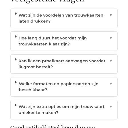
Wat zijn de voordelen van trouwkaarten
▼
laten drukken?
Hoe lang duurt het voordat mijn
▼
trouwkaarten klaar zijn?
Kan ik een proefkaart aanvragen voordat
▼
ik groot bestelt?
Welke formaten en papiersoorten zijn
▼
beschikbaar?
Wat zijn extra opties om mijn trouwkaart
▼
unieker te maken?
Goed artikel? Deel hem dan op: