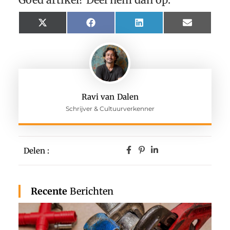
X
Facebook
LinkedIn
Email
(Twitter)
Ravi van Dalen
Schrijver & Cultuurverkenner
Delen :
Recente
Berichten