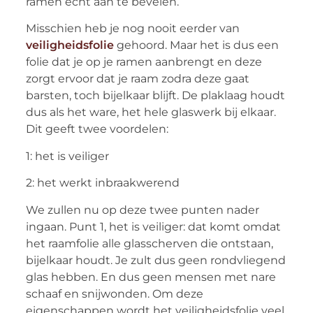
ramen echt aan te bevelen.
Misschien heb je nog nooit eerder van
veiligheidsfolie
gehoord. Maar het is dus een
folie dat je op je ramen aanbrengt en deze
zorgt ervoor dat je raam zodra deze gaat
barsten, toch bijelkaar blijft. De plaklaag houdt
dus als het ware, het hele glaswerk bij elkaar.
Dit geeft twee voordelen:
1: het is veiliger
2: het werkt inbraakwerend
We zullen nu op deze twee punten nader
ingaan. Punt 1, het is veiliger: dat komt omdat
het raamfolie alle glasscherven die ontstaan,
bijelkaar houdt. Je zult dus geen rondvliegend
glas hebben. En dus geen mensen met nare
schaaf en snijwonden. Om deze
eigenschappen wordt het veiligheidsfolie veel