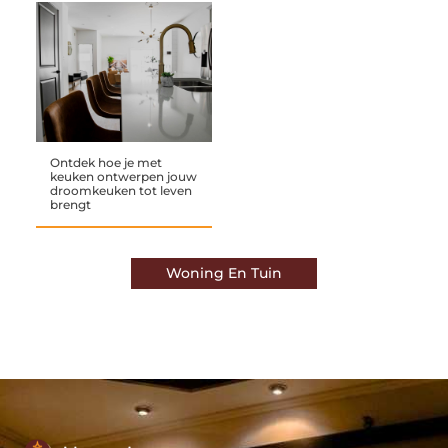
Ontdek hoe je met
keuken ontwerpen jouw
droomkeuken tot leven
brengt
Woning En Tuin