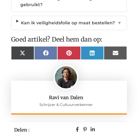
gebruikt?
Kan ik veiligheidsfolie op maat bestellen?
▼
Goed artikel? Deel hem dan op:
X
Facebook
Pinterest
LinkedIn
Email
(Twitter)
Ravi van Dalen
Schrijver & Cultuurverkenner
Delen :