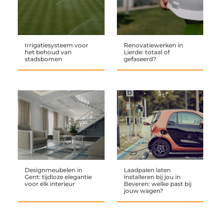
Irrigatiesysteem voor
Renovatiewerken in
het behoud van
Lierde: totaal of
stadsbomen
gefaseerd?
Designmeubelen in
Laadpalen laten
Gent: tijdloze elegantie
installeren bij jou in
voor elk interieur
Beveren: welke past bij
jouw wagen?