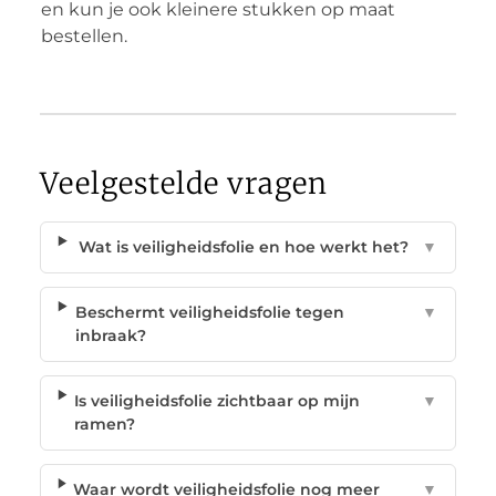
en kun je ook kleinere stukken op maat
bestellen.
Veelgestelde vragen
Wat is veiligheidsfolie en hoe werkt het?
▼
Beschermt veiligheidsfolie tegen
▼
inbraak?
Is veiligheidsfolie zichtbaar op mijn
▼
ramen?
Waar wordt veiligheidsfolie nog meer
▼