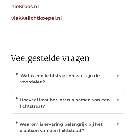
niekroos.nl
vlakkelichtkoepel.nl
Veelgestelde vragen
Wat is een lichtstraat en wat zijn de
▼
voordelen?
Hoeveel kost het laten plaatsen van een
▼
lichtstraat?
Waarom is ervaring belangrijk bij het
▼
plaatsen van een lichtstraat?