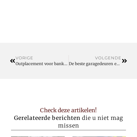
VORIGE
VOLGENDE
Outplacement voor bankmedewerkers in België
De beste garagedeuren en bedrijfsdeuren, volledig naar uw wens
Check deze artikelen!
Gerelateerde berichten
die u niet mag
missen