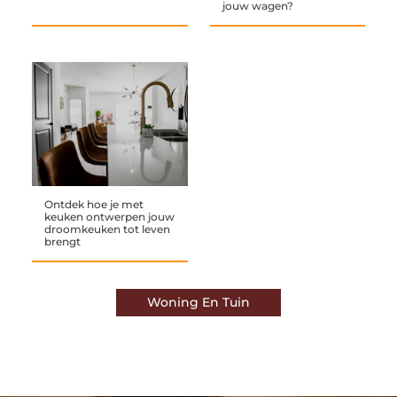
jouw wagen?
Ontdek hoe je met
keuken ontwerpen jouw
droomkeuken tot leven
brengt
Woning En Tuin