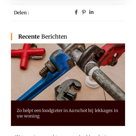
Delen :
Recente
Berichten
Zo helpt een loodgieter in Aarschot bij lekkages in
uw woning