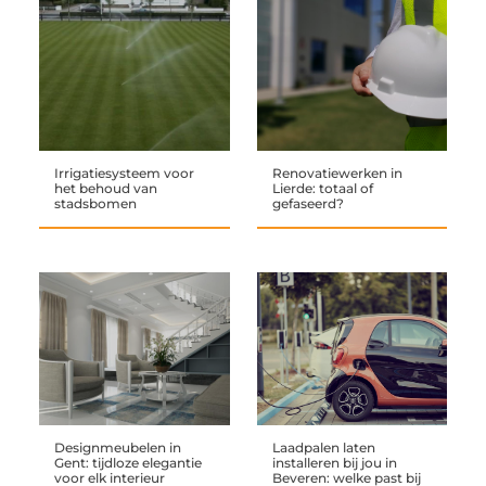
Irrigatiesysteem voor
Renovatiewerken in
het behoud van
Lierde: totaal of
stadsbomen
gefaseerd?
Designmeubelen in
Laadpalen laten
Gent: tijdloze elegantie
installeren bij jou in
voor elk interieur
Beveren: welke past bij