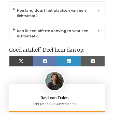
Hoe lang duurt het plaatsen van een
▼
lichtstraat?
Kan ik een offerte aanvragen voor een
▼
lichtstraat?
Goed artikel? Deel hem dan op:
X
Facebook
LinkedIn
Email
(Twitter)
Ravi van Dalen
Schrijver & Cultuurverkenner