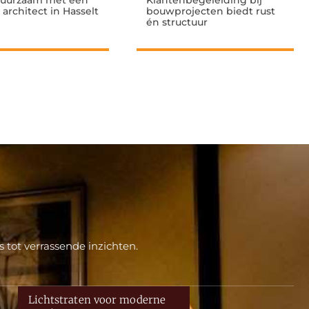
uurzaam met een
Klantenbegeleiding bij
 architect in Hasselt
bouwprojecten biedt rust
én structuur
 tot verrassende inzichten.
Lichtstraten voor moderne