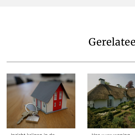
Gerelate