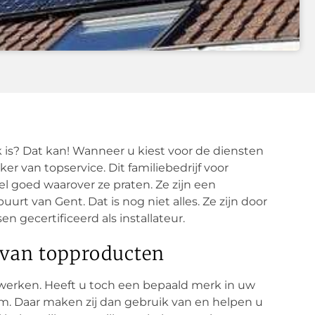
k is? Dat kan! Wanneer u kiest voor de diensten
er van topservice. Dit familiebedrijf voor
l goed waarover ze praten. Ze zijn een
urt van Gent. Dat is nog niet alles. Ze zijn door
n gecertificeerd als installateur.
 van topproducten
erken. Heeft u toch een bepaald merk in uw
m. Daar maken zij dan gebruik van en helpen u