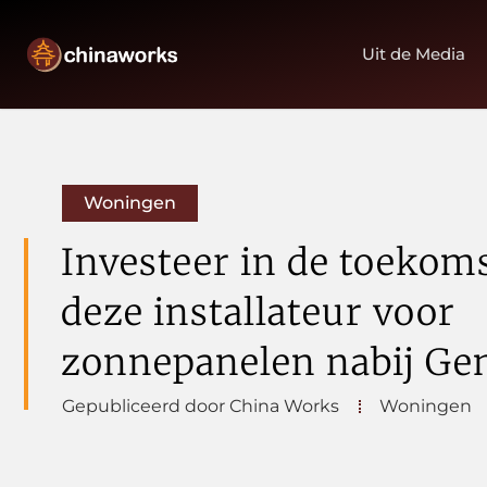
Uit de Media
Woningen
Investeer in de toekom
deze installateur voor
zonnepanelen nabij Ge
Gepubliceerd door China Works
Woningen