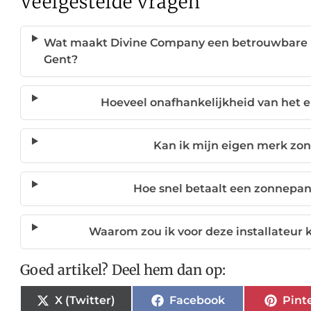
Veelgestelde vragen
Wat maakt Divine Company een betrouwbare in
Gent?
Hoeveel onafhankelijkheid van het 
Kan ik mijn eigen merk zo
Hoe snel betaalt een zonnepan
Waarom zou ik voor deze installateur 
Goed artikel? Deel hem dan op:
X (Twitter)
Facebook
Pint