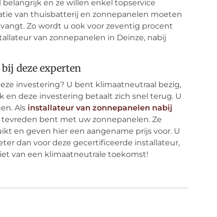
belangrijk en ze willen enkel topservice
atie van thuisbatterij en zonnepanelen moeten
tvangt. Zo wordt u ook voor zeventig procent
allateur van zonnepanelen in Deinze, nabij
bij deze experten
deze investering? U bent klimaatneutraal bezig,
 en deze investering betaalt zich snel terug. U
en. Als
installateur van zonnepanelen nabij
en tevreden bent met uw zonnepanelen. Ze
ikt en geven hier een aangename prijs voor. U
beter dan voor deze gecertificeerde installateur,
iet van een klimaatneutrale toekomst!