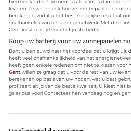
hiermee verder. Uw mening als klant is dan ook heel 
leveren. Ze weten ook hoe ze een bepaalde combin
berekenen, zodat u het best mogelijke resultaat on
onafhankelijk van het energienetwerk. Met deze inst
Gent kiest u altijd voor het juiste bedrijf.
Koop uw batterij voor uw zonnepanelen nu 
Bent u benieuwd naar het voordeel dat u krijgt uit 
heeft veel onafhankelijkheid van het energienetwerk
heeft geen enkele redenen om niet te kiezen voor h
Gent
willen ze graag dat u voor de rest van uw lev
berekenen op basis van uw noden, wat u best gebru
profiteert altijd van de beste kwaliteit. U kiest niet 
ga er dus voor! Contacteer hen vandaag nog en gen