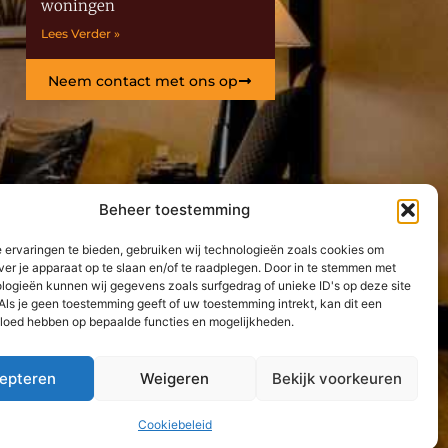
woningen
Lees Verder »
Neem contact met ons op
Beheer toestemming
 ervaringen te bieden, gebruiken wij technologieën zoals cookies om
ver je apparaat op te slaan en/of te raadplegen. Door in te stemmen met
logieën kunnen wij gegevens zoals surfgedrag of unieke ID's op deze site
Als je geen toestemming geeft of uw toestemming intrekt, kan dit een
vloed hebben op bepaalde functies en mogelijkheden.
epteren
Weigeren
Bekijk voorkeuren
Cookiebeleid