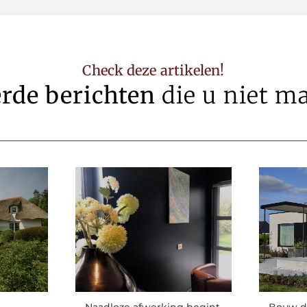
Check deze artikelen!
erde berichten
die u niet m