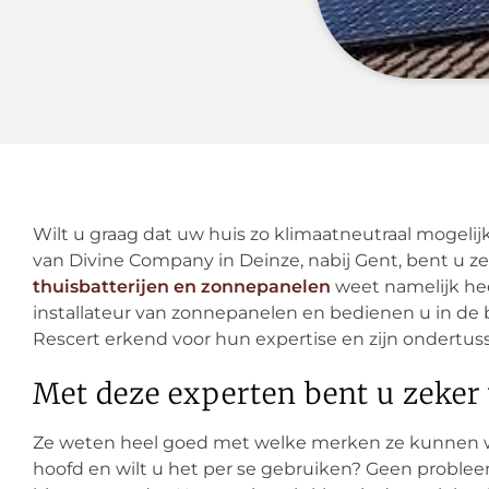
Wilt u graag dat uw huis zo klimaatneutraal mogelij
van Divine Company in Deinze, nabij Gent, bent u zek
thuisbatterijen en zonnepanelen
weet namelijk hee
installateur van zonnepanelen en bedienen u in de bu
Rescert erkend voor hun expertise en zijn ondertusse
Met deze experten bent u zeker
Ze weten heel goed met welke merken ze kunnen w
hoofd en wilt u het per se gebruiken? Geen problee