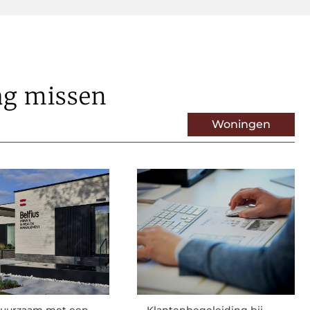
ag missen
Woningen