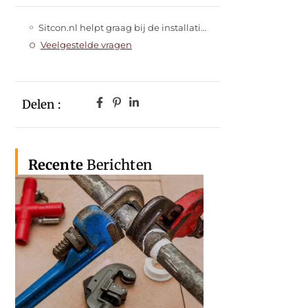
Sitcon.nl helpt graag bij de installatie van een alarmsysteem
Veelgestelde vragen
Delen :
Recente
Berichten