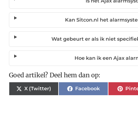
Is het Ajax alarmsy
Kan Sitcon.nl het alarmsyste
Wat gebeurt er als ik niet specif
Hoe kan ik een Ajax ala
Goed artikel? Deel hem dan op:
X (Twitter)
Facebook
Pint