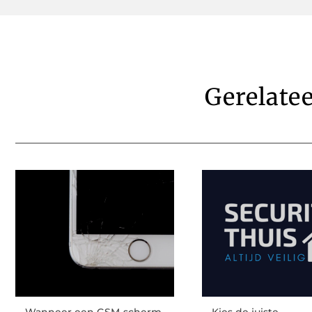
Gerelate