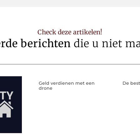
Check deze artikelen!
erde berichten
die u niet m
Geld verdienen met een
De best
drone