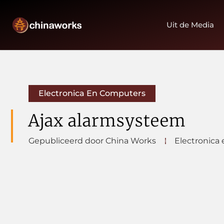
Uit de Media
Electronica En Computers
Ajax alarmsysteem
Gepubliceerd door China Works
Electronica