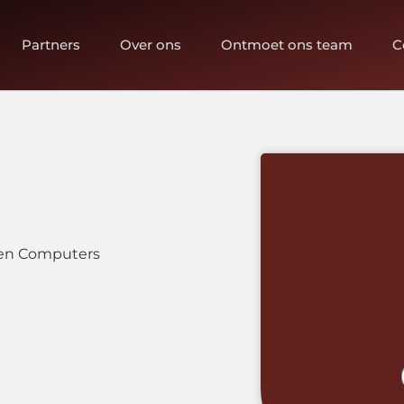
Partners
Over ons
Ontmoet ons team
C
 en Computers