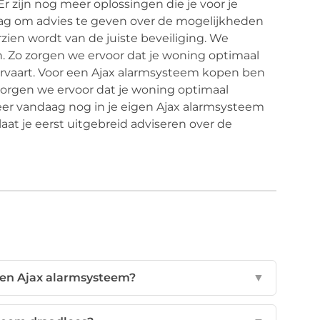
r zijn nog meer oplossingen die je voor je
raag om advies te geven over de mogelijkheden
zien wordt van de juiste beveiliging. We
n. Zo zorgen we ervoor dat je woning optimaal
 ervaart. Voor een Ajax alarmsysteem kopen ben
n zorgen we ervoor dat je woning optimaal
teer vandaag nog in je eigen Ajax alarmsysteem
laat je eerst uitgebreid adviseren over de
een Ajax alarmsysteem?
▼