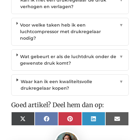
verhogen en verlagen?
Voor welke taken heb ik een
▼
luchtcompressor met drukregelaar
nodig?
Wat gebeurt er als de luchtdruk onder de
▼
gewenste druk komt?
Waar kan ik een kwaliteitsvolle
▼
drukregelaar kopen?
Goed artikel? Deel hem dan op:
X
Facebook
Pinterest
LinkedIn
Email
(Twitter)