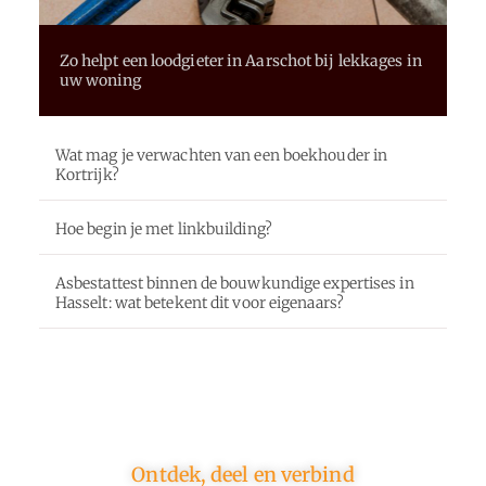
Zo helpt een loodgieter in Aarschot bij lekkages in
uw woning
Wat mag je verwachten van een boekhouder in
Kortrijk?
Hoe begin je met linkbuilding?
Asbestattest binnen de bouwkundige expertises in
Hasselt: wat betekent dit voor eigenaars?
Ontdek, deel en verbind