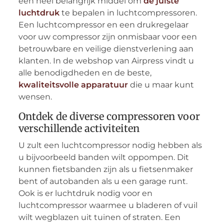
een heel belangrijk middel om
de juiste
luchtdruk
te bepalen in luchtcompressoren.
Een luchtcompressor en een drukregelaar
voor uw compressor zijn onmisbaar voor een
betrouwbare en veilige dienstverlening aan
klanten. In de webshop van Airpress vindt u
alle benodigdheden en de beste,
kwaliteitsvolle apparatuur
die u maar kunt
wensen.
Ontdek de diverse compressoren voor
verschillende activiteiten
U zult een luchtcompressor nodig hebben als
u bijvoorbeeld banden wilt oppompen. Dit
kunnen fietsbanden zijn als u fietsenmaker
bent of autobanden als u een garage runt.
Ook is er luchtdruk nodig voor en
luchtcompressor waarmee u bladeren of vuil
wilt wegblazen uit tuinen of straten. Een