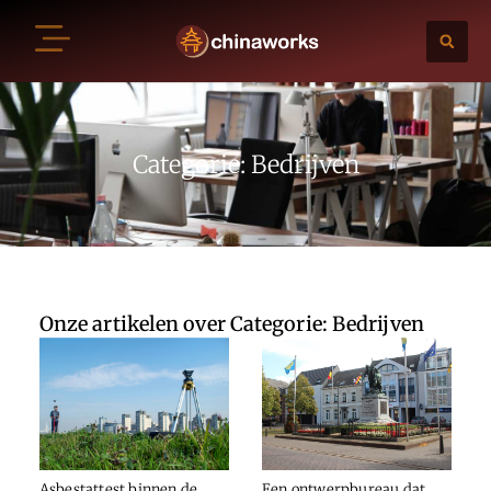
Categorie: Bedrijven
Onze artikelen over Categorie: Bedrijven
Asbestattest binnen de
Een ontwerpbureau dat