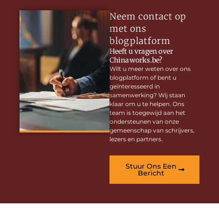
Neem contact op
met ons
blogplatform
Heeft u vragen over
Chinaworks.be?
Wilt u meer weten over ons
blogplatform of bent u
geïnteresseerd in
samenwerking? Wij staan
klaar om u te helpen. Ons
team is toegewijd aan het
ondersteunen van onze
gemeenschap van schrijvers,
lezers en partners.
Stuur Ons Een
Bericht