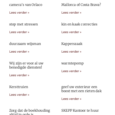
camera’s van Orlaco
Mallorca of Costa Brava?
Lees verder »
Lees verder »
stop met stressen
kin en kaak correcties
Lees verder »
Lees verder »
duurzaam wijsman
Kapperszaak
Lees verder »
Lees verder »
Wij zijn er voor al uw
warmtepomp
benodigde diensten!
Lees verder »
Lees verder »
Kersttruien
geef uw exterieur een
boost met een rieten dak
Lees verder »
Lees verder »
Zorg dat de boekhouding
SKEPP Kantoor te huur
altijd in orde is