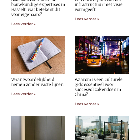
bouwkundige expertises in
infrastructuur met visie
Hasselt: wat betekent dit
vormgeeft
voor eigenaars?
Lees verder »
Lees verder »
Verantwoordelijkheid
Waarom is een culturele
nemen zonder vaste lijnen
gids essentieel voor
succesvol zakendoen in
Lees verder »
China?
Lees verder »