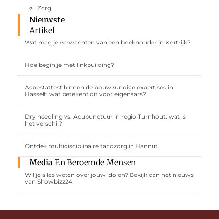
Zorg
Nieuwste
Artikel
Wat mag je verwachten van een boekhouder in Kortrijk?
Hoe begin je met linkbuilding?
Asbestattest binnen de bouwkundige expertises in
Hasselt: wat betekent dit voor eigenaars?
Dry needling vs. Acupunctuur in regio Turnhout: wat is
het verschil?
Ontdek multidisciplinaire tandzorg in Hannut
Media
En Beroemde Mensen
Wil je alles weten over jouw idolen? Bekijk dan het nieuws
van Showbizz24!