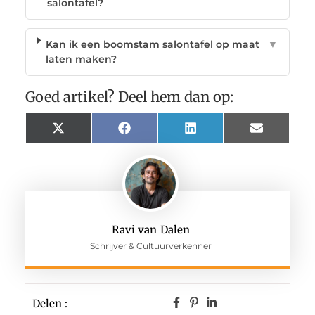
salontafel?
Kan ik een boomstam salontafel op maat
▼
laten maken?
Goed artikel? Deel hem dan op:
X
Facebook
LinkedIn
Email
(Twitter)
Ravi van Dalen
Schrijver & Cultuurverkenner
Delen :