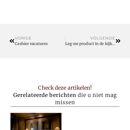
VORIGE
VOLGENDE
Cashier vacatures
Leg uw product in de kijker door dit verpakkingsbedrijf
Check deze artikelen!
Gerelateerde berichten
die u niet mag
missen