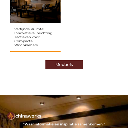
Verfijnde Ruimte:
Innovatieve Inrichting
Tactieken voor
Compacte
Woonkamers
Meubels
“Waar informatie en inspiratie samenkomen.”