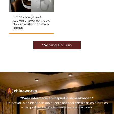
Ontdek hoe je met
keuken ontwerpen jouw
droomkeuken tot leven
brengt
Woning En Tuin
“Waar informatie en inspiratie samenkomen.”
Chinaworks.be biedt een gevarieerd aanbod aan blogs en artikelen
– van praktische tips tot verrassende inzichten.