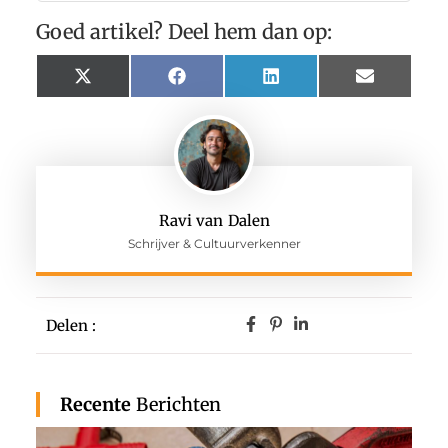
Goed artikel? Deel hem dan op:
X
Facebook
LinkedIn
Email
(Twitter)
Ravi van Dalen
Schrijver & Cultuurverkenner
Delen :
Recente
Berichten