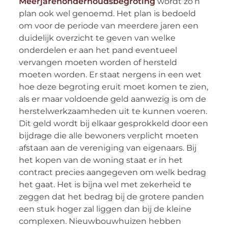
Meerjarenonderhoudsbegroting
wordt zo’n
plan ook wel genoemd. Het plan is bedoeld
om voor de periode van meerdere jaren een
duidelijk overzicht te geven van welke
onderdelen er aan het pand eventueel
vervangen moeten worden of hersteld
moeten worden. Er staat nergens in een wet
hoe deze begroting eruit moet komen te zien,
als er maar voldoende geld aanwezig is om de
herstelwerkzaamheden uit te kunnen voeren.
Dit geld wordt bij elkaar gesprokkeld door een
bijdrage die alle bewoners verplicht moeten
afstaan aan de vereniging van eigenaars. Bij
het kopen van de woning staat er in het
contract precies aangegeven om welk bedrag
het gaat. Het is bijna wel met zekerheid te
zeggen dat het bedrag bij de grotere panden
een stuk hoger zal liggen dan bij de kleine
complexen. Nieuwbouwhuizen hebben