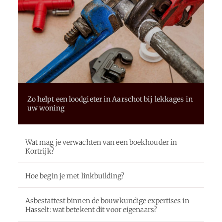
Zo helpt een loodgieter in Aarschot bij lekkages in
uw woning
Wat mag je verwachten van een boekhouder in
Kortrijk?
Hoe begin je met linkbuilding?
Asbestattest binnen de bouwkundige expertises in
Hasselt: wat betekent dit voor eigenaars?