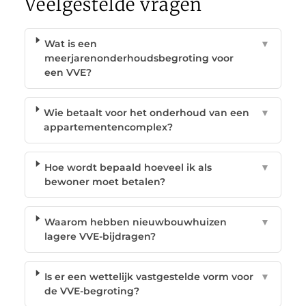
Veelgestelde vragen
Wat is een
▼
meerjarenonderhoudsbegroting voor
een VVE?
Wie betaalt voor het onderhoud van een
▼
appartementencomplex?
Hoe wordt bepaald hoeveel ik als
▼
bewoner moet betalen?
Waarom hebben nieuwbouwhuizen
▼
lagere VVE-bijdragen?
Is er een wettelijk vastgestelde vorm voor
▼
de VVE-begroting?