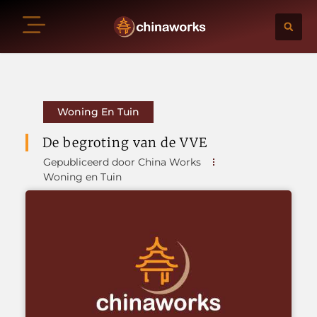
Woning En Tuin
De begroting van de VVE
Gepubliceerd door China Works
Woning en Tuin