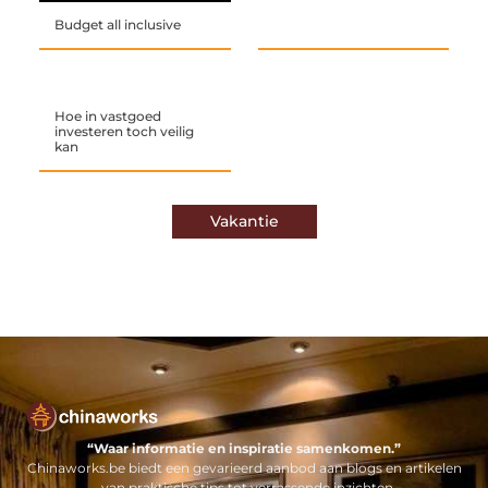
Budget all inclusive
Hoe in vastgoed
investeren toch veilig
kan
Vakantie
“Waar informatie en inspiratie samenkomen.”
Chinaworks.be biedt een gevarieerd aanbod aan blogs en artikelen
– van praktische tips tot verrassende inzichten.