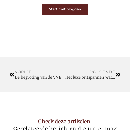
Start met bloggen
VORIGE
VOLGENDE
De begroting van de VVE
Het luxe ontspannen wat kamperen heet
Check deze artikelen!
Gerelateerde berichten
die u niet mag