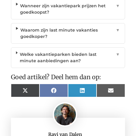
Wanneer zijn vakantiepark prijzen het
▼
goedkoopst?
Waarom zijn last minute vakanties
▼
goedkoper?
Welke vakantieparken bieden last
▼
minute aanbiedingen aan?
Goed artikel? Deel hem dan op:
X
Facebook
LinkedIn
Email
(Twitter)
Ravi van Dalen