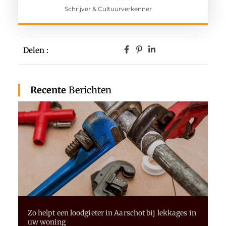
Schrijver & Cultuurverkenner
Delen :
Recente
Berichten
Zo helpt een loodgieter in Aarschot bij lekkages in
uw woning