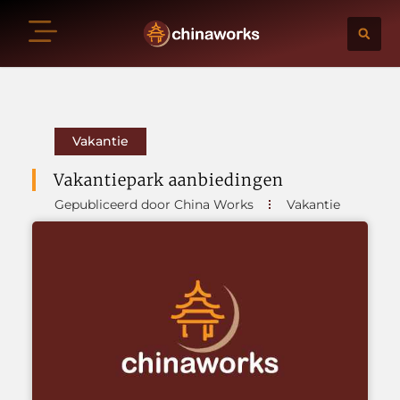
Vakantie
Vakantiepark aanbiedingen
Gepubliceerd door China Works
Vakantie