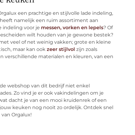
Orgalux een prachtige en stijlvolle lade indeling,
f heeft namelijk een ruim assortiment aan
e indeling voor je
messen, vorken en lepels
? Of
 gescheiden wilt houden van je gewone bestek?
 met veel of net weinig vakken; grote en kleine
ktisch, maar kan ook
zeer stijlvol
zijn zoals
 in verschillende materialen en kleuren, van een
 de webshop van dit bedrijf niet enkel
ades. Zo vind je er ook vakindelingen om je
 wat dacht je van een mooi kruidenrek of een
ouw keuken nog nooit zo ordelijk. Ontdek snel
 van Orgalux!