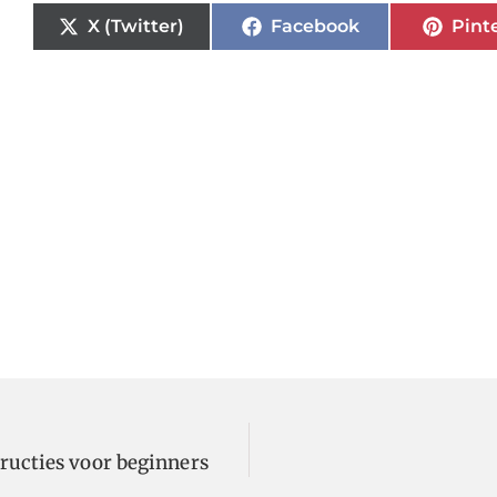
X (Twitter)
Facebook
Pint
tructies voor beginners