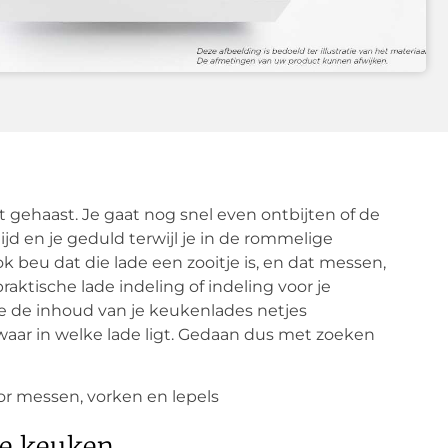
t gehaast. Je gaat nog snel even ontbijten of de
ijd en je geduld terwijl je in de rommelige
k beu dat die lade een zooitje is, en dat messen,
aktische lade indeling of indeling voor je
e de inhoud van je keukenlades netjes
 waar in welke lade ligt. Gedaan dus met zoeken
 de keuken