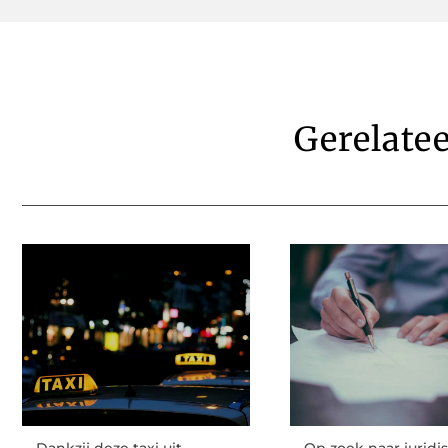
Gerelate