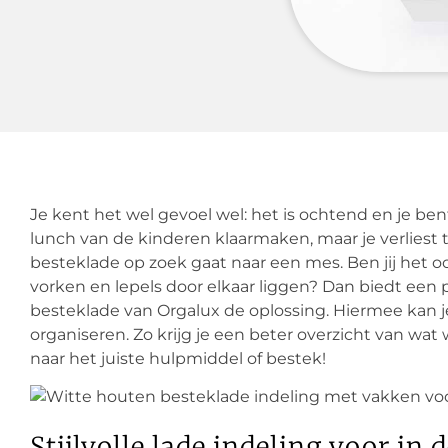
Je kent het wel gevoel wel: het is ochtend en je ben
lunch van de kinderen klaarmaken, maar je verliest t
besteklade op zoek gaat naar een mes. Ben jij het oo
vorken en lepels door elkaar liggen? Dan biedt een pr
besteklade van Orgalux de oplossing. Hiermee kan j
organiseren. Zo krijg je een beter overzicht van wat
naar het juiste hulpmiddel of bestek!
Stijlvolle lade indeling voor in