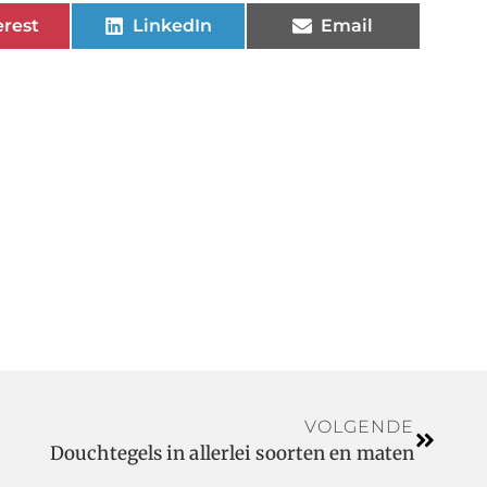
erest
LinkedIn
Email
VOLGENDE
Douchtegels in allerlei soorten en maten