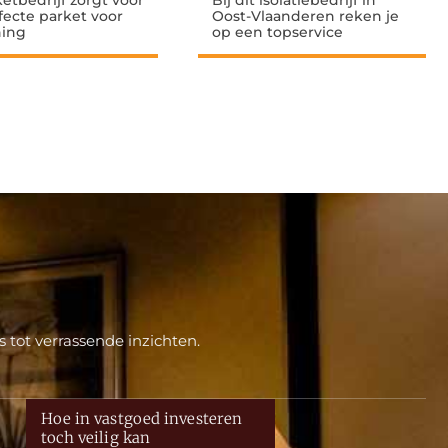
ketbedrijf zorgt voor
Bij dit isolatiebedrijf in
fecte parket voor
Oost-Vlaanderen reken je
ing
op een topservice
 tot verrassende inzichten.
Hoe in vastgoed investeren
toch veilig kan