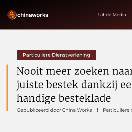
Uit de Media
Particuliere Dienstverlening
Nooit meer zoeken naa
juiste bestek dankzij e
handige besteklade
Gepubliceerd door China Works
Particuliere