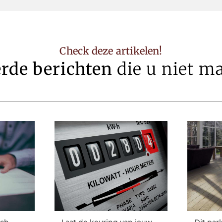
Check deze artikelen!
erde berichten
die u niet m