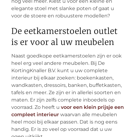
nog veel meer. Kiest u voor een kleine en
elegante stoel met slanke poten of gaat u
voor de stoere en robuustere modellen?
De eetkamerstoelen outlet
is er voor al uw meubelen
Naast goedkope eetkamerstoelen zijn er ook
heel erg veel andere meubelen. Bij De
KortingKnaller B.V. kunt u uw complete
interieur bij elkaar zoeken: boekenkasten,
wandkasten, dressoirs, banken, buffetkasten,
tafels en meer. Ze zijn er in allerlei soorten en
maten. Er zijn zelfs complete inboedels op
voorraad. Zo heeft u
voor een klein prijsje een
compleet interieur
waarvan alle meubelen
heel mooi bij elkaar passen. Dat is nog eens
handig. Er is zo veel op voorraad dat u uw
ogen uitkijkt.