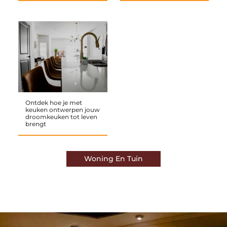
Ontdek hoe je met
keuken ontwerpen jouw
droomkeuken tot leven
brengt
Woning En Tuin