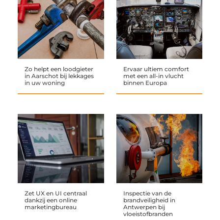
Zo helpt een loodgieter
Ervaar ultiem comfort
in Aarschot bij lekkages
met een all-in vlucht
in uw woning
binnen Europa
Zet UX en UI centraal
Inspectie van de
dankzij een online
brandveiligheid in
marketingbureau
Antwerpen bij
vloeistofbranden