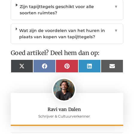
Zijn tapijttegels geschikt voor alle
▼
soorten ruimtes?
Wat zijn de voordelen van het huren in
▼
plaats van kopen van tapijttegels?
Goed artikel? Deel hem dan op:
X
Facebook
Pinterest
LinkedIn
Email
(Twitter)
Ravi van Dalen
Schrijver & Cultuurverkenner