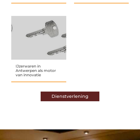
IJzerwaren in
Antwerpen als motor
van innovatie
Dienstverlening