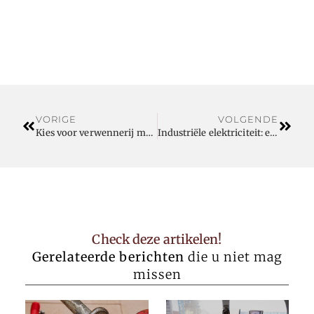
VORIGE
VOLGENDE
Kies voor verwennerij met deze huidverzorgingsproducten
Industriële elektriciteit: een complex veld
Check deze artikelen!
Gerelateerde berichten
die u niet mag
missen