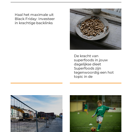
Haal het maximale uit
Black Friday: Investeer
in krachtige backlinks
De kracht van
superfoods in jouw
dagelijkse dieet
Superfoods zijn
tegenwoordig een hot
topic in de