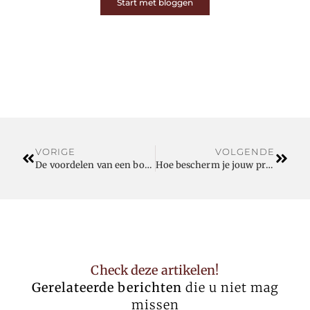
Start met bloggen
VORIGE
VOLGENDE
De voordelen van een boekhouder voor vrije beroepen in Oostende
Hoe bescherm je jouw privacy in de digitale tandheelkunde?
Check deze artikelen!
Gerelateerde berichten
die u niet mag
missen