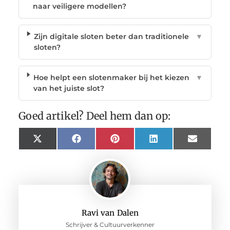
naar veiligere modellen?
Zijn digitale sloten beter dan traditionele
▼
sloten?
Hoe helpt een slotenmaker bij het kiezen
▼
van het juiste slot?
Goed artikel? Deel hem dan op:
X
Facebook
Pinterest
LinkedIn
Email
(Twitter)
Ravi van Dalen
Schrijver & Cultuurverkenner