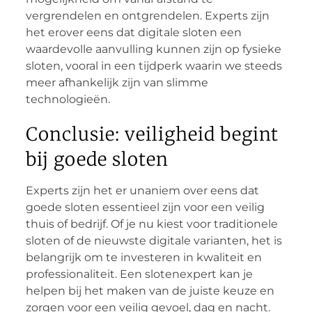
vergrendelen en ontgrendelen. Experts zijn
het erover eens dat digitale sloten een
waardevolle aanvulling kunnen zijn op fysieke
sloten, vooral in een tijdperk waarin we steeds
meer afhankelijk zijn van slimme
technologieën.
Conclusie: veiligheid begint
bij goede sloten
Experts zijn het er unaniem over eens dat
goede sloten essentieel zijn voor een veilig
thuis of bedrijf. Of je nu kiest voor traditionele
sloten of de nieuwste digitale varianten, het is
belangrijk om te investeren in kwaliteit en
professionaliteit. Een slotenexpert kan je
helpen bij het maken van de juiste keuze en
zorgen voor een veilig gevoel, dag en nacht.