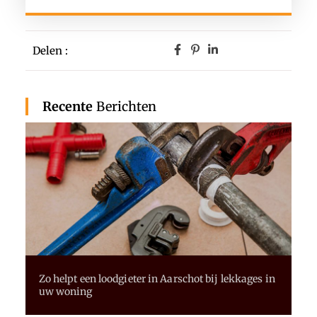
Delen :
Recente
Berichten
Zo helpt een loodgieter in Aarschot bij lekkages in
uw woning