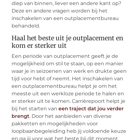
diep van binnen, liever een andere kant op?
Deze en andere vragen worden bij het
inschakelen van een outplacementbureau
behandeld.
Haal het beste uit je outplacement en
kom er sterker uit
Een periode van outplacement geeft je de
mogelijkheid om stil te staan, op een manier
waar je in seizoenen van werk en drukte geen
tijd voor hebt of neemt. Het inschakelen van
een outplacementbureau helpt je om het
meeste uit een werkloze periode te halen en
er sterker uit te komen. Carrièrepoort helpt je
bij het starten van
een traject dat jou verder
brengt
. Door het aanbieden van diverse
pakketten en mogelijkheden voor
loopbaanbegeleiding heb jij voldoende keuze
en ga jij voor wat het beste bij dit moment