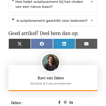
Hoe helpt outplacement bij het vinden
▼
van een nieuw baan?
Is outplacement geschikt voor iedereen?
▼
Goed artikel? Deel hem dan op:
X
Facebook
LinkedIn
Email
(Twitter)
Ravi van Dalen
Schrijver & Cultuurverkenner
Delen :