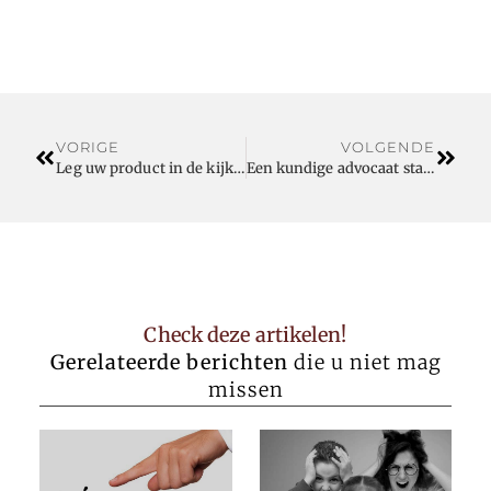
VORIGE
VOLGENDE
Leg uw product in de kijker door dit verpakkingsbedrijf
Een kundige advocaat staat klaar in geval van ondernemingsrecht of bouwverzekeringen
Check deze artikelen!
Gerelateerde berichten
die u niet mag
missen