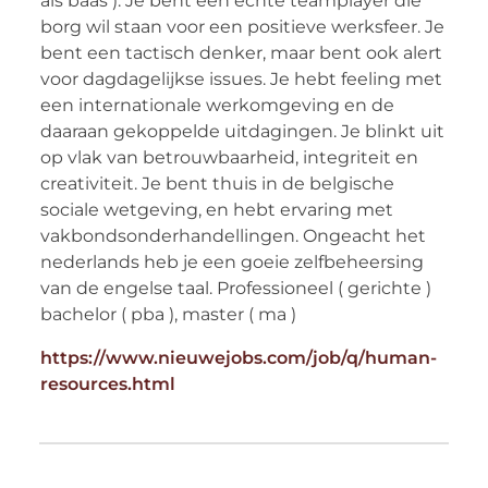
als baas ). Je bent een echte teamplayer die
borg wil staan voor een positieve werksfeer. Je
bent een tactisch denker, maar bent ook alert
voor dagdagelijkse issues. Je hebt feeling met
een internationale werkomgeving en de
daaraan gekoppelde uitdagingen. Je blinkt uit
op vlak van betrouwbaarheid, integriteit en
creativiteit. Je bent thuis in de belgische
sociale wetgeving, en hebt ervaring met
vakbondsonderhandellingen. Ongeacht het
nederlands heb je een goeie zelfbeheersing
van de engelse taal. Professioneel ( gerichte )
bachelor ( pba ), master ( ma )
https://www.nieuwejobs.com/job/q/human-
resources.html