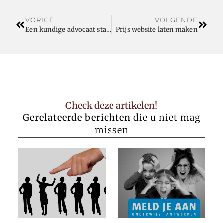
VORIGE
VOLGENDE
Een kundige advocaat staat klaar in geval van ondernemingsrecht of bouwverzekeringen
Prijs website laten maken
Check deze artikelen!
Gerelateerde berichten
die u niet mag
missen