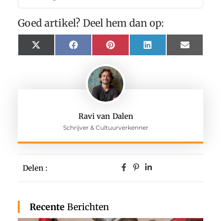
Goed artikel? Deel hem dan op:
X
Facebook
Pinterest
LinkedIn
Email
(Twitter)
Ravi van Dalen
Schrijver & Cultuurverkenner
Delen :
Recente
Berichten