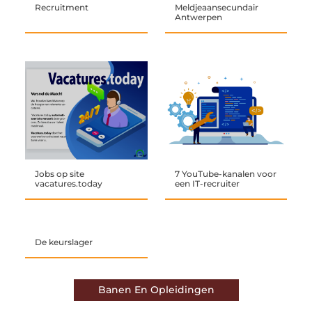
Recruitment
Meldjeaansecundair
Antwerpen
Jobs op site
7 YouTube-kanalen voor
vacatures.today
een IT-recruiter
De keurslager
Banen En Opleidingen