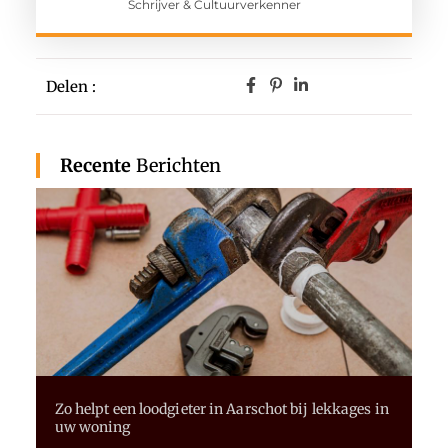
Schrijver & Cultuurverkenner
Delen :
Recente
Berichten
Zo helpt een loodgieter in Aarschot bij lekkages in
uw woning