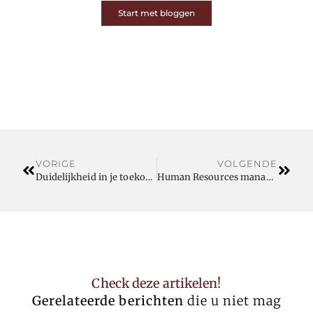
Start met bloggen
VORIGE
VOLGENDE
Duidelijkheid in je toekomst? Outplacement helpt
Human Resources manager in Gent
Check deze artikelen!
Gerelateerde berichten
die u niet mag