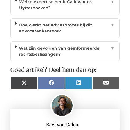
Welke expertise heeft Calluwaerts
▼
Uytterhoeven?
Hoe werkt het adviesproces bij dit
▼
advocatenkantoor?
Wat zijn gevolgen van geïnformeerde
▼
rechtsbeslissingen?
Goed artikel? Deel hem dan op:
X
Facebook
LinkedIn
Email
(Twitter)
Ravi van Dalen