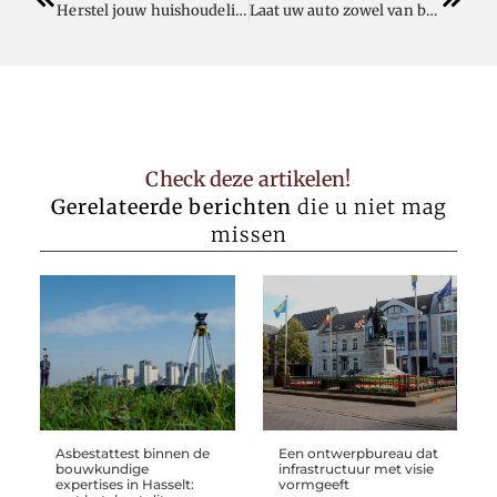
Herstel jouw huishoudelijke apparaten en verbeter jouw dagelijkse routine
Laat uw auto zowel van binnen als van buiten stralen met Bas Car Wash Team
Check deze artikelen!
Gerelateerde berichten
die u niet mag
missen
Asbestattest binnen de
Een ontwerpbureau dat
bouwkundige
infrastructuur met visie
expertises in Hasselt:
vormgeeft