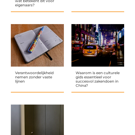
wat betekent dit voor
eigenaars?
Verantwoordelijkheid
Waarom is een culturele
nemen zonder vaste
gids essentieel voor
lijnen
succesvol zakendoen in
China?