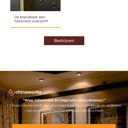
De brandkast: een
historisch overzicht
Bedrijven
“Waar informatie en inspiratie samenkomen.”
Chinaworks.be biedt een gevarieerd aanbod aan blogs en artikelen
– van praktische tips tot verrassende inzichten.