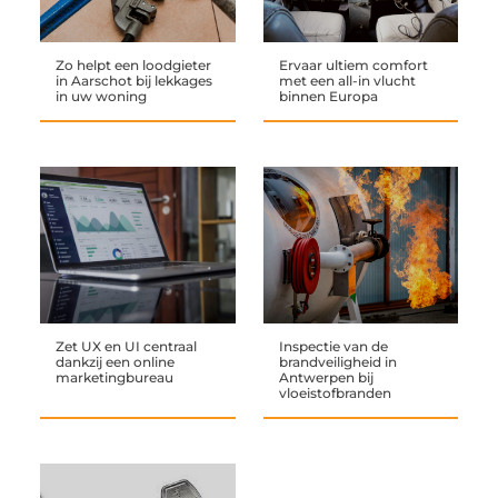
Zo helpt een loodgieter
Ervaar ultiem comfort
in Aarschot bij lekkages
met een all-in vlucht
in uw woning
binnen Europa
Zet UX en UI centraal
Inspectie van de
dankzij een online
brandveiligheid in
marketingbureau
Antwerpen bij
vloeistofbranden