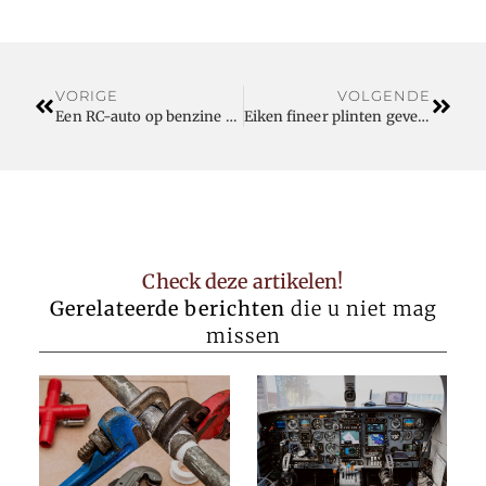
VORIGE
VOLGENDE
Een RC-auto op benzine of elektrisch
Eiken fineer plinten geven uw interieur extra sfeer
Check deze artikelen!
Gerelateerde berichten
die u niet mag
missen