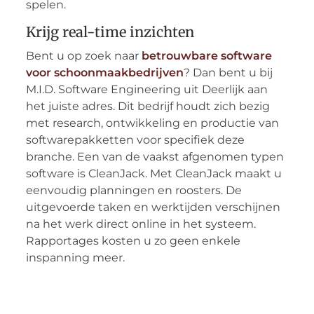
spelen.
Krijg real-time inzichten
Bent u op zoek naar
betrouwbare software
voor schoonmaakbedrijven
? Dan bent u bij
M.I.D. Software Engineering uit Deerlijk aan
het juiste adres. Dit bedrijf houdt zich bezig
met research, ontwikkeling en productie van
softwarepakketten voor specifiek deze
branche. Een van de vaakst afgenomen typen
software is CleanJack. Met CleanJack maakt u
eenvoudig planningen en roosters. De
uitgevoerde taken en werktijden verschijnen
na het werk direct online in het systeem.
Rapportages kosten u zo geen enkele
inspanning meer.