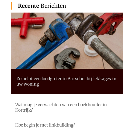
Recente
Berichten
Zo helpt een loodgieter in Aarschot bij lekkages in
uw woning
Wat mag je verwachten van een boekhouder in
Kortrijk?
Hoe begin je met linkbuilding?