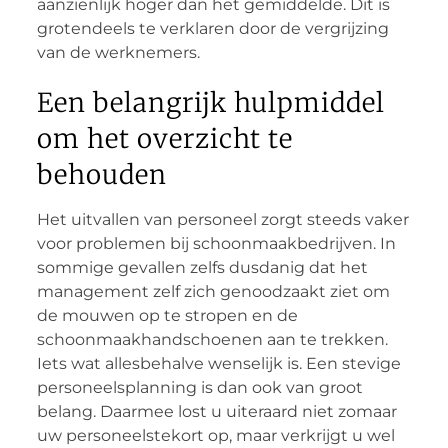
aanzienlijk hoger dan het gemiddelde. Dit is
grotendeels te verklaren door de vergrijzing
van de werknemers.
Een belangrijk hulpmiddel
om het overzicht te
behouden
Het uitvallen van personeel zorgt steeds vaker
voor problemen bij schoonmaakbedrijven. In
sommige gevallen zelfs dusdanig dat het
management zelf zich genoodzaakt ziet om
de mouwen op te stropen en de
schoonmaakhandschoenen aan te trekken.
Iets wat allesbehalve wenselijk is. Een stevige
personeelsplanning is dan ook van groot
belang. Daarmee lost u uiteraard niet zomaar
uw personeelstekort op, maar verkrijgt u wel