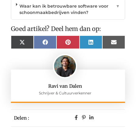
Waar kan ik betrouwbare software voor
▼
schoonmaakbedrijven vinden?
Goed artikel? Deel hem dan op:
X
Facebook
Pinterest
LinkedIn
Email
(Twitter)
Ravi van Dalen
Schrijver & Cultuurverkenner
Delen :