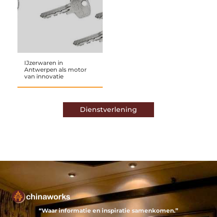
IJzerwaren in
Antwerpen als motor
van innovatie
Dienstverlening
“Waar informatie en inspiratie samenkomen.”