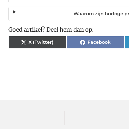
Waarom zijn horloge pr
Goed artikel? Deel hem dan op:
X (Twitter)
Facebook