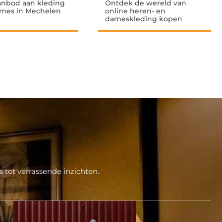
anbod aan kleding
Ontdek de wereld van
ames in Mechelen
online heren- en
dameskleding kopen
 tot verrassende inzichten.