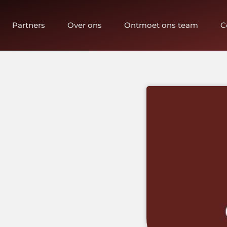
Partners
Over ons
Ontmoet ons team
C