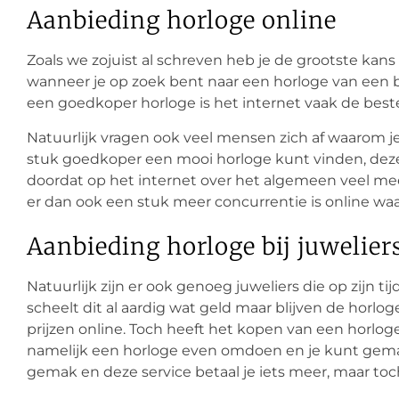
Aanbieding horloge online
Zoals we zojuist al schreven heb je de grootste kan
wanneer je op zoek bent naar een horloge van een 
een goedkoper horloge is het internet vaak de best
Natuurlijk vragen ook veel mensen zich af waarom j
stuk goedkoper een mooi horloge kunt vinden, deze
doordat op het internet over het algemeen veel 
er dan ook een stuk meer concurrentie is online waar
Aanbieding horloge bij juwelier
Natuurlijk zijn er ook genoeg juweliers die op zijn 
scheelt dit al aardig wat geld maar blijven de horlog
prijzen online. Toch heeft het kopen van een horloge 
namelijk een horloge even omdoen en je kunt gemakk
gemak en deze service betaal je iets meer, maar toc