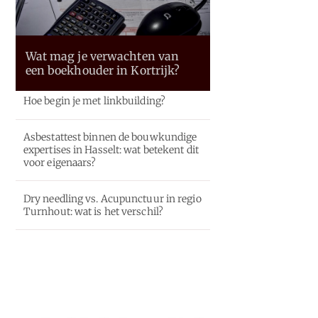
Wat mag je verwachten van
een boekhouder in Kortrijk?
Hoe begin je met linkbuilding?
Asbestattest binnen de bouwkundige
expertises in Hasselt: wat betekent dit
voor eigenaars?
Dry needling vs. Acupunctuur in regio
Turnhout: wat is het verschil?