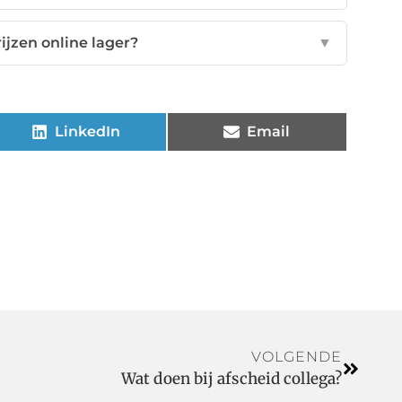
ijzen online lager?
▼
LinkedIn
Email
VOLGENDE
Wat doen bij afscheid collega?