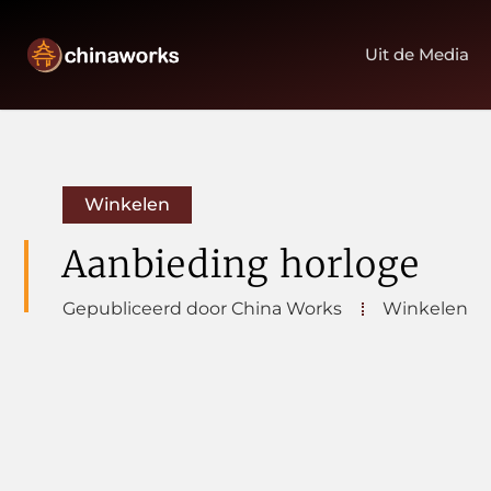
Uit de Media
Winkelen
Aanbieding horloge
Gepubliceerd door China Works
Winkelen