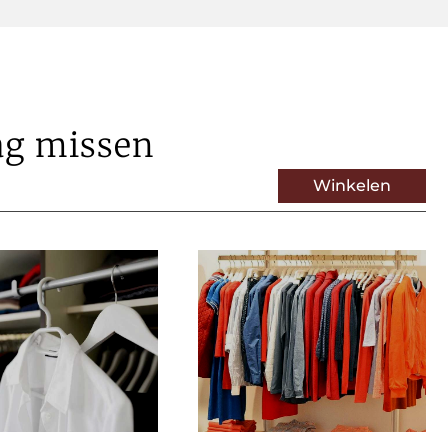
ag missen
Winkelen