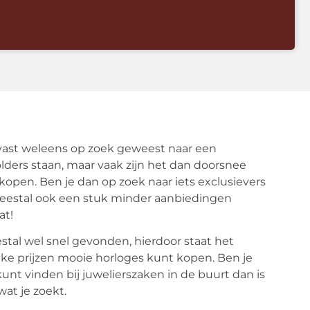
 vast weleens op zoek geweest naar een
olders staan, maar vaak zijn het dan doorsnee
t kopen. Ben je dan op zoek naar iets exclusievers
e meestal ook een stuk minder aanbiedingen
at!
stal wel snel gevonden, hierdoor staat het
uke prijzen mooie horloges kunt kopen. Ben je
unt vinden bij juwelierszaken in de buurt dan is
wat je zoekt.