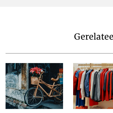
Gerelate