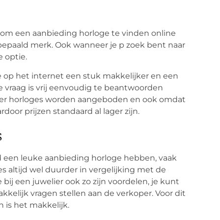
s om een aanbieding horloge te vinden online
bepaald merk. Ook wanneer je p zoek bent naar
e optie.
e op het internet een stuk makkelijker en een
 vraag is vrij eenvoudig te beantwoorden
meer horloges worden aangeboden en ook omdat
door prijzen standaard al lager zijn.
s
tijd een leuke aanbieding horloge hebben, vaak
es altijd wel duurder in vergelijking met de
bij een juwelier ook zo zijn voordelen, je kunt
elijk vragen stellen aan de verkoper. Voor dit
h is het makkelijk.