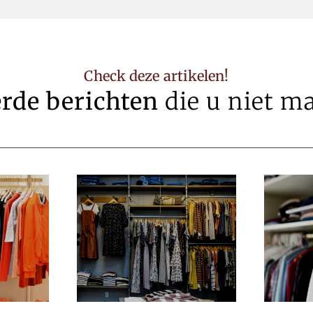
Check deze artikelen!
erde berichten
die u niet m