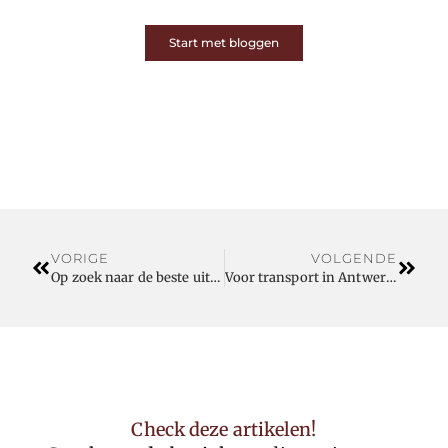
Start met bloggen
VORIGE
VOLGENDE
Op zoek naar de beste uitvaartzorg? Denk dan aan deze bedrijven
Voor transport in Antwerpen hoeft u niet verder te zoeken
Check deze artikelen!