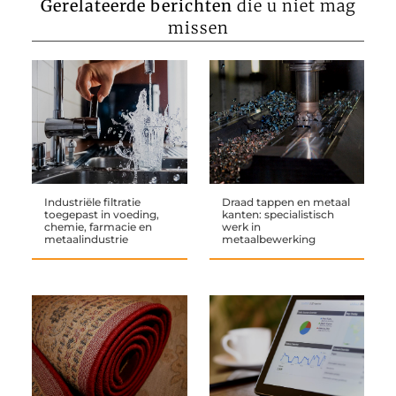
Gerelateerde berichten
die u niet mag
missen
Industriële filtratie
Draad tappen en metaal
toegepast in voeding,
kanten: specialistisch
chemie, farmacie en
werk in
metaalindustrie
metaalbewerking