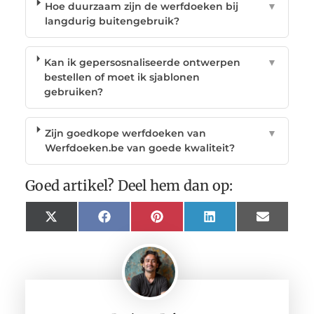
Hoe duurzaam zijn de werfdoeken bij
▼
langdurig buitengebruik?
Kan ik gepersosnaliseerde ontwerpen
▼
bestellen of moet ik sjablonen
gebruiken?
Zijn goedkope werfdoeken van
▼
Werfdoeken.be van goede kwaliteit?
Goed artikel? Deel hem dan op:
X
Facebook
Pinterest
LinkedIn
Email
(Twitter)