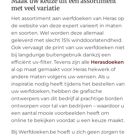
Maak uw keuze uit een assortiment
met veel variatie
Het assortiment aan werfdoeken van Heras op
de website van deze expert varieert in maten
en soorten. Wel worden deze allemaal
geleverd met slecht 15% winddoorlatendheid.
Ook vervaagt de print van uw werfdoeken niet
bij langdurige buitengebruik dankzij een
efficiënt uv-filter. Tevens zijn alle
Herasdoeken
al op maat gemaakt voor Heras hekwerk of
andere maten volgens uw wensen. Als u
inspiratie nodig heeft tijdens het bestellen van
uw werfdoeken, hebben de grafische
ontwerpers van dit bedrijf al prachtige borden
ontworpen voor tal van bedrijven – waardoor u
een aantal mooie voorbeelden heeft om
online te bekijken voordat u een keuze maakt.
Bij Werfdoeken.be hoeft u zich geen zorgen te